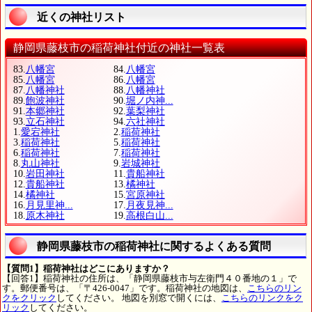
近くの神社リスト
静岡県藤枝市の稲荷神社付近の神社一覧表
83.
八幡宮
84.
八幡宮
85.
八幡宮
86.
八幡宮
87.
八幡神社
88.
八幡神社
89.
飽波神社
90.
堀ノ内神...
91.
本郷神社
92.
葉梨神社
93.
立石神社
94.
六社神社
1.
愛宕神社
2.
稲荷神社
3.
稲荷神社
5.
稲荷神社
6.
稲荷神社
7.
稲荷神社
8.
丸山神社
9.
岩城神社
10.
岩田神社
11.
貴船神社
12.
貴船神社
13.
橘神社
14.
橘神社
15.
宮原神社
16.
月見里神...
17.
月夜見神...
18.
原木神社
19.
高根白山...
静岡県藤枝市の稲荷神社に関するよくある質問
【質問1】稲荷神社はどこにありますか？
【回答1】稲荷神社の住所は、「静岡県藤枝市与左衛門４０番地の１」で
す。郵便番号は、「〒426-0047」です。稲荷神社の地図は、
こちらのリン
クをクリック
してください。 地図を別窓で開くには、
こちらのリンクをク
リック
してください。