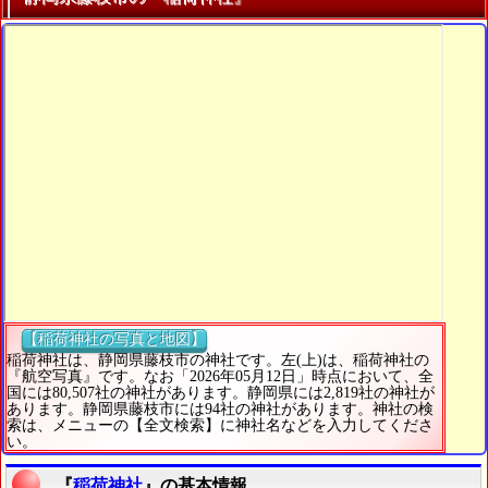
【稲荷神社の写真と地図】
稲荷神社は、静岡県藤枝市の神社です。左(上)は、稲荷神社の
『航空写真』です。なお「2026年05月12日」時点において、全
国には80,507社の神社があります。静岡県には2,819社の神社が
あります。静岡県藤枝市には94社の神社があります。神社の検
索は、メニューの【全文検索】に神社名などを入力してくださ
い。
『
稲荷神社
』の基本情報