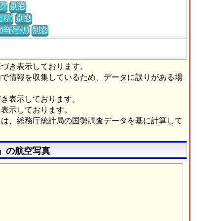
グ
別窓
り)
別窓
m当たり)
別窓
基づき表示しております。
由で情報を収集しているため、データに誤りがある場
づき表示しております。
き表示しております。
報は、総務庁統計局の国勢調査データを基に計算して
』の航空写真