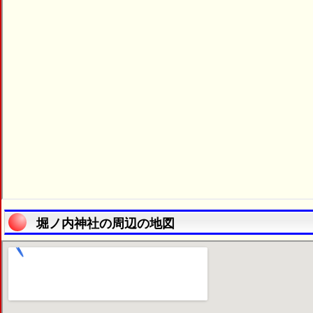
堀ノ内神社の周辺の地図