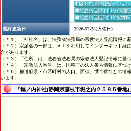
市区町村別神社数ランキン
神社数順位(人口10万人当た
神社数順位(面積100平方K
最終更新日
2026-07-28(火曜日)
（＊１）「神社名」は、法務省法務局の宗教法人登記情報に
（＊２）宗派名の一部は、ＡＩを利用してインターネット経
合があります。
（＊３）「住所」は、法務省法務局の宗教法人登記情報に基
（＊４）「宗教法人番号」は、国税庁の法人番号情報に基づ
（＊５）都道府県・市区町村の人口、面積、世帯数などの情
います。
『堀ノ内神社(静岡県藤枝市堀之内２５８５番地)