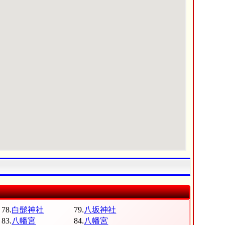
78.
白髭神社
79.
八坂神社
83.
八幡宮
84.
八幡宮