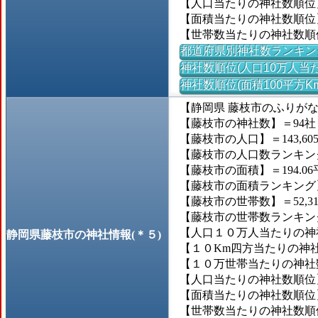
【人口当たりの神社数順位
【面積当たりの神社数順位
【世帯数当たりの神社数順
都道府県別神社数ランキン
神社数順位(人口10万人当た
神社数順位(面積100平方K
【静岡県 藤枝市のふりが
【藤枝市の神社数】＝94社
【藤枝市の人口】＝143,60
【藤枝市の人口数ランキング】
【藤枝市の面積】＝194.06
【藤枝市の面積ランキング】＝
【藤枝市の世帯数】＝52,3
【藤枝市の世帯数ランキング】
【人口１０万人当たりの神社
静岡県藤枝市の神社情報(＊５)
【１０Km四方当たりの神社数
【１０万世帯当たりの神社数】
【人口当たりの神社数順位】＝
【面積当たりの神社数順位】
【世帯数当たりの神社数順位】