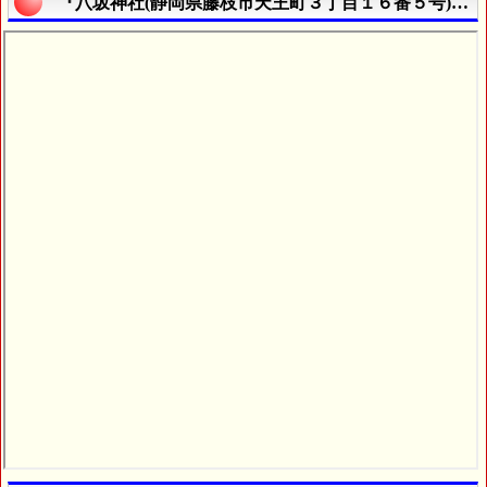
『八坂神社(静岡県藤枝市天王町３丁目１６番５号)』