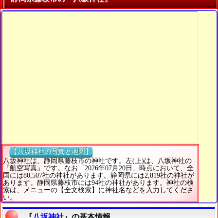
【八坂神社の写真と地図】
八坂神社は、静岡県藤枝市の神社です。左(上)は、八坂神社の
『航空写真』です。なお「2026年07月20日」時点において、全
国には80,507社の神社があります。静岡県には2,819社の神社が
あります。静岡県藤枝市には94社の神社があります。神社の検
索は、メニューの【全文検索】に神社名などを入力してくださ
い。
『
八坂神社
』の基本情報