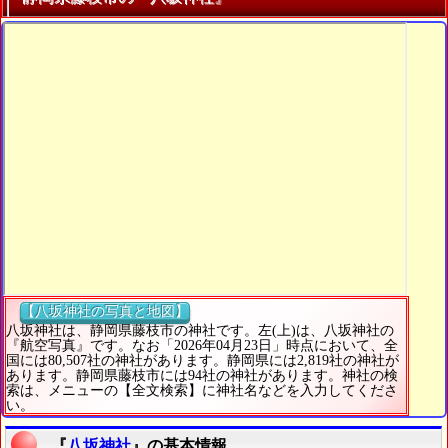
【八坂神社の写真と地図】
八坂神社は、静岡県藤枝市の神社です。左(上)は、八坂神社の
『航空写真』です。なお「2026年04月23日」時点において、全
国には80,507社の神社があります。静岡県には2,819社の神社が
あります。静岡県藤枝市には94社の神社があります。神社の検
索は、メニューの【全文検索】に神社名などを入力してくださ
い。
『
八坂神社
』の基本情報