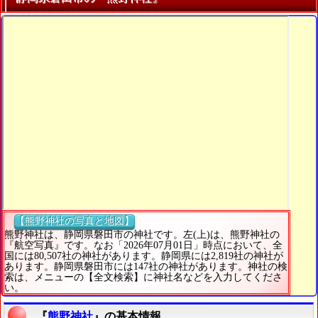
【熊野神社の写真と地図】
熊野神社は、静岡県磐田市の神社です。左(上)は、熊野神社の
『航空写真』です。なお「2026年07月01日」時点において、全
国には80,507社の神社があります。静岡県には2,819社の神社が
あります。静岡県磐田市には147社の神社があります。神社の検
索は、メニューの【全文検索】に神社名などを入力してくださ
い。
『
熊野神社
』の基本情報