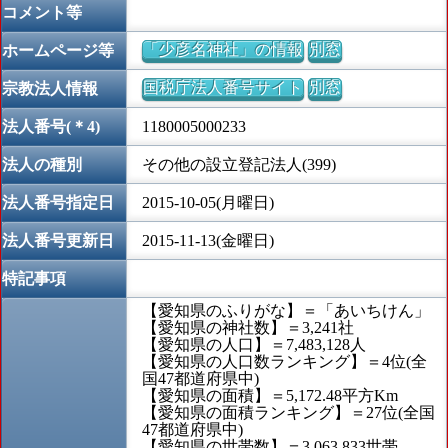
コメント等
「少彦名神社」の情報
別窓
ホームページ等
国税庁法人番号サイト
別窓
宗教法人情報
法人番号(＊4)
1180005000233
法人の種別
その他の設立登記法人(399)
法人番号指定日
2015-10-05(月曜日)
法人番号更新日
2015-11-13(金曜日)
特記事項
【愛知県のふりがな】＝「あいちけん」
【愛知県の神社数】＝3,241社
【愛知県の人口】＝7,483,128人
【愛知県の人口数ランキング】＝4位(全
国47都道府県中)
【愛知県の面積】＝5,172.48平方Km
【愛知県の面積ランキング】＝27位(全国
47都道府県中)
【愛知県の世帯数】＝3,063,833世帯