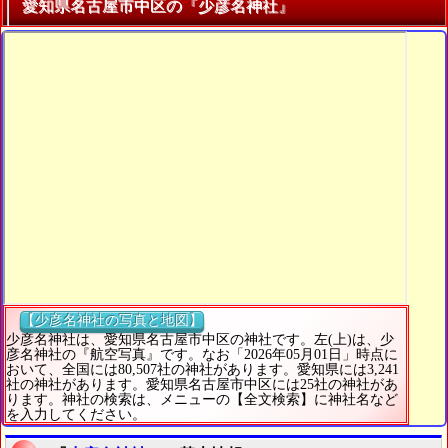
愛知県名古屋市中区の『少彦名神社』
【少彦名神社の写真と地図】
少彦名神社は、愛知県名古屋市中区の神社です。左(上)は、少
彦名神社の『航空写真』です。なお「2026年05月01日」時点に
おいて、全国には80,507社の神社があります。愛知県には3,241
社の神社があります。愛知県名古屋市中区には25社の神社があ
ります。神社の検索は、メニューの【全文検索】に神社名など
を入力してください。