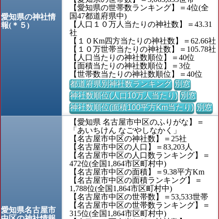
【愛知県の世帯数ランキング】＝4位(全
国47都道府県中)
愛知県の神社情
【人口１０万人当たりの神社数】＝43.31
報(＊５)
社
【１０Km四方当たりの神社数】＝62.66社
【１０万世帯当たりの神社数】＝105.78社
【人口当たりの神社数順位】＝40位
【面積当たりの神社数順位】＝3位
【世帯数当たりの神社数順位】＝40位
都道府県別神社数ランキング
別窓
神社数順位(人口10万人当たり)
別窓
神社数順位(面積100平方Km当たり)
別窓
【愛知県 名古屋市中区のふりがな】＝
「あいちけん なごやしなかく」
【名古屋市中区の神社数】＝25社
【名古屋市中区の人口】＝83,203人
【名古屋市中区の人口数ランキング】＝
472位(全国1,864市区町村中)
【名古屋市中区の面積】＝9.38平方Km
【名古屋市中区の面積ランキング】＝
1,788位(全国1,864市区町村中)
【名古屋市中区の世帯数】＝53,533世帯
【名古屋市中区の世帯数ランキング】＝
愛知県名古屋市
315位(全国1,864市区町村中)
中区の神社情報