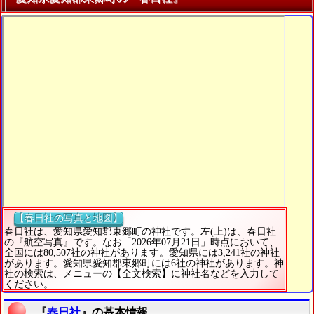
【春日社の写真と地図】
春日社は、愛知県愛知郡東郷町の神社です。左(上)は、春日社
の『航空写真』です。なお「2026年07月21日」時点において、
全国には80,507社の神社があります。愛知県には3,241社の神社
があります。愛知県愛知郡東郷町には6社の神社があります。神
社の検索は、メニューの【全文検索】に神社名などを入力して
ください。
『
春日社
』の基本情報