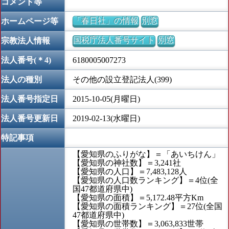
コメント等
「春日社」の情報
別窓
ホームページ等
国税庁法人番号サイト
別窓
宗教法人情報
法人番号(＊4)
6180005007273
法人の種別
その他の設立登記法人(399)
法人番号指定日
2015-10-05(月曜日)
法人番号更新日
2019-02-13(水曜日)
特記事項
【愛知県のふりがな】＝「あいちけん」
【愛知県の神社数】＝3,241社
【愛知県の人口】＝7,483,128人
【愛知県の人口数ランキング】＝4位(全
国47都道府県中)
【愛知県の面積】＝5,172.48平方Km
【愛知県の面積ランキング】＝27位(全国
47都道府県中)
【愛知県の世帯数】＝3,063,833世帯