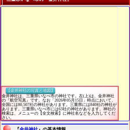
【金井神社の写真と地図】
金井神社は、三重県いなべ市の神社です。左(上)は、金井神社
の『航空写真』です。なお「2026年05月15日」時点において、
全国には80,507社の神社があります。三重県には840社の神社が
あります。三重県いなべ市には63社の神社があります。神社の
検索は、メニューの【全文検索】に神社名などを入力してくだ
さい。
『
金井神社
』の基本情報