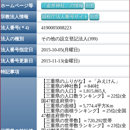
「金井神社」の情報
別窓
ホームページ等
国税庁法人番号サイト
別窓
宗教法人情報
法人番号(＊4)
4190005008223
法人の種別
その他の設立登記法人(399)
法人番号指定日
2015-10-05(月曜日)
法人番号更新日
2015-11-13(金曜日)
特記事項
【三重県のふりがな】＝「みえけん」
【三重県の神社数】＝840社
【三重県の人口】＝1,815,865人
【三重県の人口数ランキング】＝22位(全
国47都道府県中)
【三重県の面積】＝5,774.4平方Km
【三重県の面積ランキング】＝25位(全国
47都道府県中)
【三重県の世帯数】＝720,292世帯
【三重県の世帯数ランキング】＝23位(全