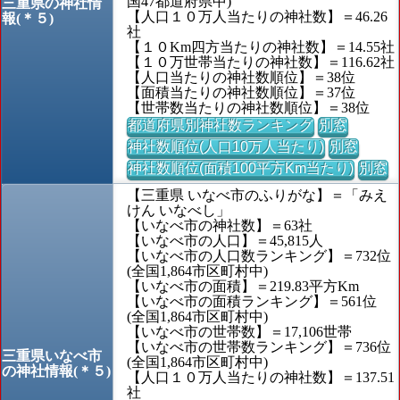
国47都道府県中)
三重県の神社情
【人口１０万人当たりの神社数】＝46.26
報(＊５)
社
【１０Km四方当たりの神社数】＝14.55社
【１０万世帯当たりの神社数】＝116.62社
【人口当たりの神社数順位】＝38位
【面積当たりの神社数順位】＝37位
【世帯数当たりの神社数順位】＝38位
都道府県別神社数ランキング
別窓
神社数順位(人口10万人当たり)
別窓
神社数順位(面積100平方Km当たり)
別窓
【三重県 いなべ市のふりがな】＝「みえ
けん いなべし」
【いなべ市の神社数】＝63社
【いなべ市の人口】＝45,815人
【いなべ市の人口数ランキング】＝732位
(全国1,864市区町村中)
【いなべ市の面積】＝219.83平方Km
【いなべ市の面積ランキング】＝561位
(全国1,864市区町村中)
【いなべ市の世帯数】＝17,106世帯
【いなべ市の世帯数ランキング】＝736位
三重県いなべ市
(全国1,864市区町村中)
の神社情報(＊５)
【人口１０万人当たりの神社数】＝137.51
社