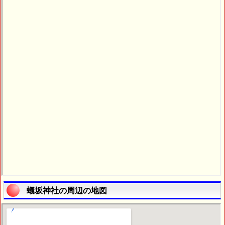
蟻坂神社の周辺の地図