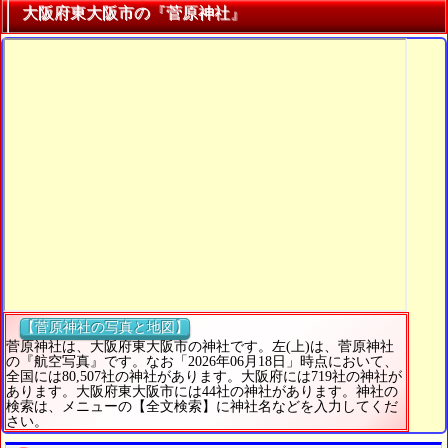
大阪府東大阪市の『菅原神社』
【菅原神社の写真と地図】
菅原神社は、大阪府東大阪市の神社です。左(上)は、菅原神社
の『航空写真』です。なお「2026年06月18日」時点において、
全国には80,507社の神社があります。大阪府には719社の神社が
あります。大阪府東大阪市には44社の神社があります。神社の
検索は、メニューの【全文検索】に神社名などを入力してくだ
さい。