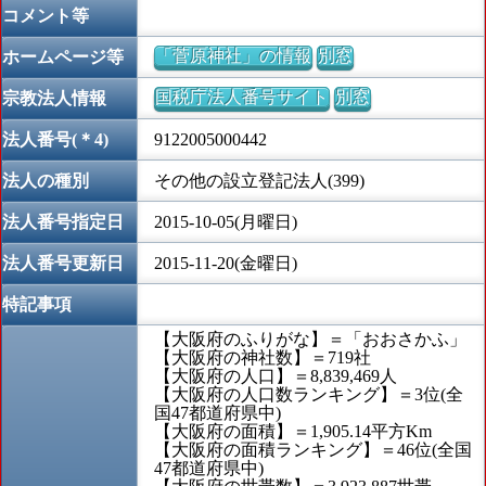
コメント等
「菅原神社」の情報
別窓
ホームページ等
国税庁法人番号サイト
別窓
宗教法人情報
法人番号(＊4)
9122005000442
法人の種別
その他の設立登記法人(399)
法人番号指定日
2015-10-05(月曜日)
法人番号更新日
2015-11-20(金曜日)
特記事項
【大阪府のふりがな】＝「おおさかふ」
【大阪府の神社数】＝719社
【大阪府の人口】＝8,839,469人
【大阪府の人口数ランキング】＝3位(全
国47都道府県中)
【大阪府の面積】＝1,905.14平方Km
【大阪府の面積ランキング】＝46位(全国
47都道府県中)