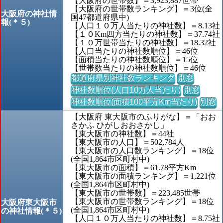
【大阪府の世帯数】＝3,923,887世帯
【大阪府の世帯数ランキング】＝3位(全
大阪府の神社情
国47都道府県中)
報(＊５)
【人口１０万人当たりの神社数】＝8.13社
【１０Km四方当たりの神社数】＝37.74社
【１０万世帯当たりの神社数】＝18.32社
【人口当たりの神社数順位】＝46位
【面積当たりの神社数順位】＝15位
【世帯数当たりの神社数順位】＝46位
都道府県別神社数ランキング
別窓
神社数順位(人口10万人当たり)
別窓
神社数順位(面積100平方Km当たり)
別窓
【大阪府 東大阪市のふりがな】＝「おお
さかふ ひがしおおさかし」
【東大阪市の神社数】＝44社
【東大阪市の人口】＝502,784人
【東大阪市の人口数ランキング】＝18位
(全国1,864市区町村中)
【東大阪市の面積】＝61.78平方Km
【東大阪市の面積ランキング】＝1,221位
(全国1,864市区町村中)
【東大阪市の世帯数】＝223,485世帯
【東大阪市の世帯数ランキング】＝18位
大阪府東大阪市
(全国1,864市区町村中)
の神社情報(＊５)
【人口１０万人当たりの神社数】＝8.75社