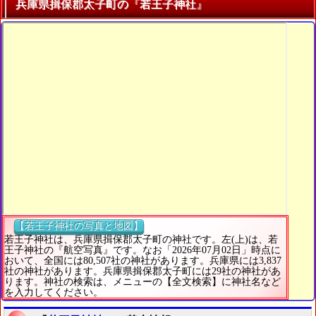
兵庫県揖保郡太子町の『若王子神社』
【若王子神社の写真と地図】
若王子神社は、兵庫県揖保郡太子町の神社です。左(上)は、若
王子神社の『航空写真』です。なお「2026年07月02日」時点に
おいて、全国には80,507社の神社があります。兵庫県には3,837
社の神社があります。兵庫県揖保郡太子町には29社の神社があ
ります。神社の検索は、メニューの【全文検索】に神社名など
を入力してください。