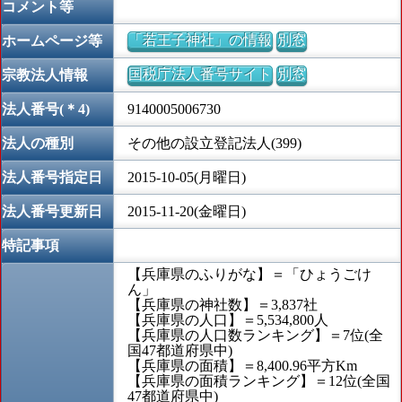
コメント等
「若王子神社」の情報
別窓
ホームページ等
国税庁法人番号サイト
別窓
宗教法人情報
法人番号(＊4)
9140005006730
法人の種別
その他の設立登記法人(399)
法人番号指定日
2015-10-05(月曜日)
法人番号更新日
2015-11-20(金曜日)
特記事項
【兵庫県のふりがな】＝「ひょうごけ
ん」
【兵庫県の神社数】＝3,837社
【兵庫県の人口】＝5,534,800人
【兵庫県の人口数ランキング】＝7位(全
国47都道府県中)
【兵庫県の面積】＝8,400.96平方Km
【兵庫県の面積ランキング】＝12位(全国
47都道府県中)