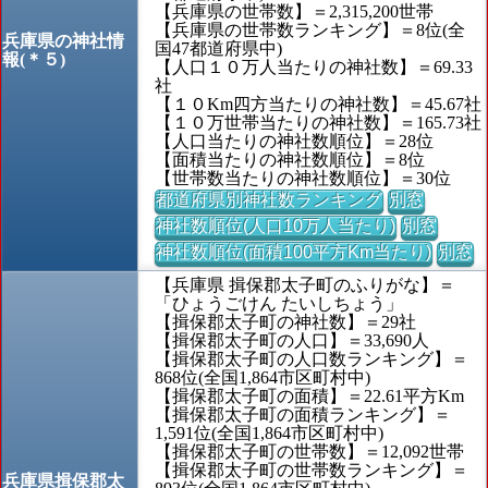
【兵庫県の世帯数】＝2,315,200世帯
【兵庫県の世帯数ランキング】＝8位(全
兵庫県の神社情
国47都道府県中)
報(＊５)
【人口１０万人当たりの神社数】＝69.33
社
【１０Km四方当たりの神社数】＝45.67社
【１０万世帯当たりの神社数】＝165.73社
【人口当たりの神社数順位】＝28位
【面積当たりの神社数順位】＝8位
【世帯数当たりの神社数順位】＝30位
都道府県別神社数ランキング
別窓
神社数順位(人口10万人当たり)
別窓
神社数順位(面積100平方Km当たり)
別窓
【兵庫県 揖保郡太子町のふりがな】＝
「ひょうごけん たいしちょう」
【揖保郡太子町の神社数】＝29社
【揖保郡太子町の人口】＝33,690人
【揖保郡太子町の人口数ランキング】＝
868位(全国1,864市区町村中)
【揖保郡太子町の面積】＝22.61平方Km
【揖保郡太子町の面積ランキング】＝
1,591位(全国1,864市区町村中)
【揖保郡太子町の世帯数】＝12,092世帯
【揖保郡太子町の世帯数ランキング】＝
兵庫県揖保郡太