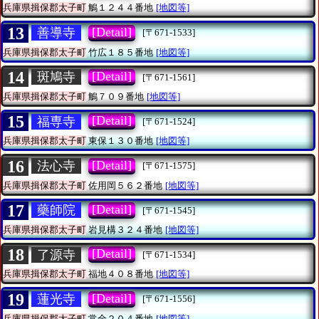
兵庫県揖保郡太子町
鵤１２４４番地
[地図等]
13
[Detail]
善導寺
[〒671-1533]
兵庫県揖保郡太子町
竹広１８５番地
[地図等]
14
[Detail]
斑鳩寺
[〒671-1561]
兵庫県揖保郡太子町
鵤７０９番地
[地図等]
15
[Detail]
福専寺
[〒671-1524]
兵庫県揖保郡太子町
東保１３０番地
[地図等]
16
[Detail]
法心寺
[〒671-1575]
兵庫県揖保郡太子町
佐用岡５６２番地
[地図等]
17
[Detail]
藥師院
[〒671-1545]
兵庫県揖保郡太子町
岩見構３２４番地
[地図等]
18
[Detail]
了源寺
[〒671-1534]
兵庫県揖保郡太子町
福地４０８番地
[地図等]
19
[Detail]
蓮光寺
[〒671-1556]
兵庫県揖保郡太子町
常全２０４番地
[地図等]