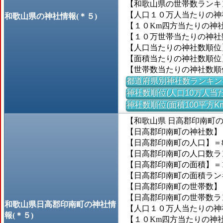
【和歌山県の世帯数ランキン
【人口１０万人当たりの神社
和歌山県の神社情報(＊５)
【１０Km四方当たりの神社数
【１０万世帯当たりの神社数】
【人口当たりの神社数順位
【面積当たりの神社数順位
【世帯数当たりの神社数順
都道府県別神社数ランキン
神社数順位(人口10万人当た
神社数順位(面積100平方K
【和歌山県 日高郡印南町
【日高郡印南町の神社数】＝
【日高郡印南町の人口】＝8,
【日高郡印南町の人口数ランキ
【日高郡印南町の面積】＝11
【日高郡印南町の面積ランキン
【日高郡印南町の世帯数】＝2
【日高郡印南町の世帯数ランキ
和歌山県日高郡印南町の神社情
【人口１０万人当たりの神社数
報(＊５)
【１０Km四方当たりの神社数