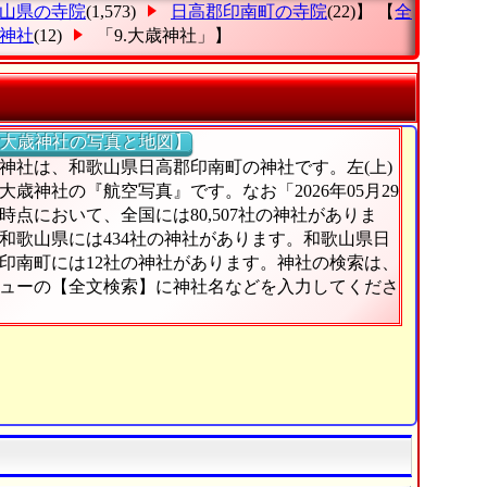
山県の寺院
(1,573)
日高郡印南町の寺院
(22)】 【
全
神社
(12)
「9.大歳神社」
】
大歳神社の写真と地図】
神社は、和歌山県日高郡印南町の神社です。左(上)
大歳神社の『航空写真』です。なお「2026年05月29
時点において、全国には80,507社の神社がありま
和歌山県には434社の神社があります。和歌山県日
印南町には12社の神社があります。神社の検索は、
ューの【全文検索】に神社名などを入力してくださ