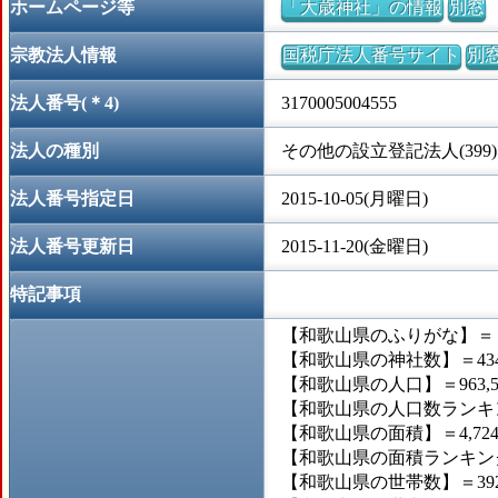
ホームページ等
「大歳神社」の情報
別窓
宗教法人情報
国税庁法人番号サイト
別
法人番号(＊4)
3170005004555
法人の種別
その他の設立登記法人(399)
法人番号指定日
2015-10-05(月曜日)
法人番号更新日
2015-11-20(金曜日)
特記事項
【和歌山県のふりがな】＝
【和歌山県の神社数】＝43
【和歌山県の人口】＝963,5
【和歌山県の人口数ランキン
【和歌山県の面積】＝4,724
【和歌山県の面積ランキング
【和歌山県の世帯数】＝392,