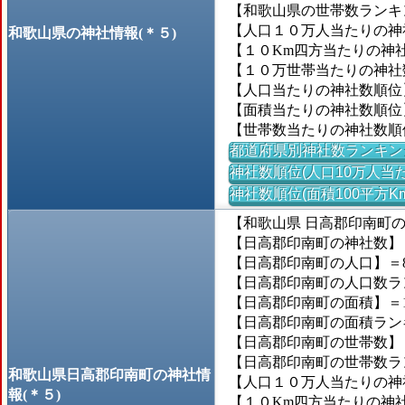
【和歌山県の世帯数ランキン
【人口１０万人当たりの神社
和歌山県の神社情報(＊５)
【１０Km四方当たりの神社数
【１０万世帯当たりの神社数】
【人口当たりの神社数順位
【面積当たりの神社数順位
【世帯数当たりの神社数順
都道府県別神社数ランキン
神社数順位(人口10万人当た
神社数順位(面積100平方K
【和歌山県 日高郡印南町
【日高郡印南町の神社数】＝
【日高郡印南町の人口】＝8,
【日高郡印南町の人口数ランキ
【日高郡印南町の面積】＝11
【日高郡印南町の面積ランキン
【日高郡印南町の世帯数】＝2
【日高郡印南町の世帯数ランキ
和歌山県日高郡印南町の神社情
【人口１０万人当たりの神社数
報(＊５)
【１０Km四方当たりの神社数