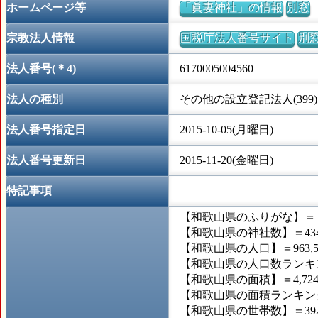
ホームページ等
「眞妻神社」の情報
別窓
宗教法人情報
国税庁法人番号サイト
別
法人番号(＊4)
6170005004560
法人の種別
その他の設立登記法人(399)
法人番号指定日
2015-10-05(月曜日)
法人番号更新日
2015-11-20(金曜日)
特記事項
【和歌山県のふりがな】＝
【和歌山県の神社数】＝43
【和歌山県の人口】＝963,5
【和歌山県の人口数ランキン
【和歌山県の面積】＝4,724
【和歌山県の面積ランキング
【和歌山県の世帯数】＝392,