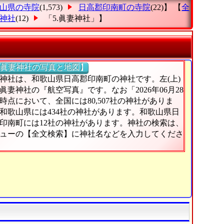
山県の寺院
(1,573)
日高郡印南町の寺院
(22)】 【
全
神社
(12)
「5.眞妻神社」
】
眞妻神社の写真と地図】
神社は、和歌山県日高郡印南町の神社です。左(上)
眞妻神社の『航空写真』です。なお「2026年06月28
時点において、全国には80,507社の神社がありま
和歌山県には434社の神社があります。和歌山県日
印南町には12社の神社があります。神社の検索は、
ューの【全文検索】に神社名などを入力してくださ