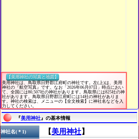
【美用神社の写真と地図】
美用神社は、鳥取県日野郡江府町の神社です。左(上)は、美用
神社の『航空写真』です。なお「2026年06月07日」時点におい
て、全国には80,507社の神社があります。鳥取県には825社の神
社があります。鳥取県日野郡江府町には14社の神社がありま
す。神社の検索は、メニューの【全文検索】に神社名などを入
力してください。
『
美用神社
』の基本情報
【
美用神社
】
神社名(＊1)