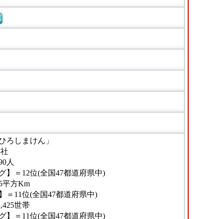
窓
ひろしまけん」
8社
90人
】＝12位(全国47都道府県中)
45平方Km
＝11位(全国47都道府県中)
,425世帯
】＝11位(全国47都道府県中)