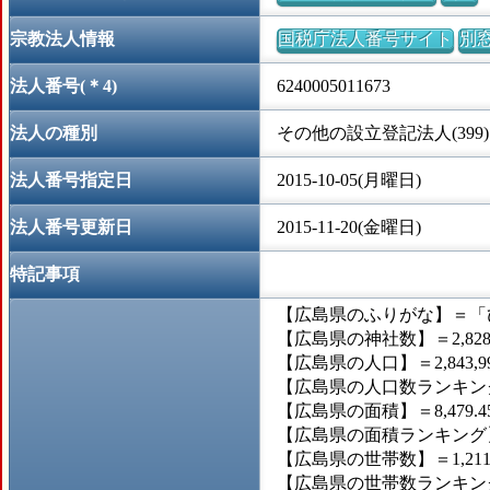
宗教法人情報
国税庁法人番号サイト
別
法人番号(＊4)
6240005011673
法人の種別
その他の設立登記法人(399)
法人番号指定日
2015-10-05(月曜日)
法人番号更新日
2015-11-20(金曜日)
特記事項
【広島県のふりがな】＝「
【広島県の神社数】＝2,82
【広島県の人口】＝2,843,9
【広島県の人口数ランキング
【広島県の面積】＝8,479.
【広島県の面積ランキング】
【広島県の世帯数】＝1,211
【広島県の世帯数ランキング