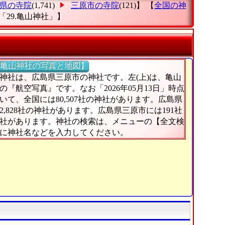
県の寺院
(1,741)
三原市の寺院
(121)】 【
全国の神
「29.亀山神社」
】
亀山神社の写真と地図】
神社は、広島県三原市の神社です。左(上)は、亀山
の『航空写真』です。なお「2026年05月13日」時点
いて、全国には80,507社の神社があります。広島県
2,828社の神社があります。広島県三原市には191社
社があります。神社の検索は、メニューの【全文検
に神社名などを入力してください。