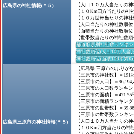
【人口１０万人当たりの神社
広島県の神社情報(＊５)
【１０Km四方当たりの神社数
【１０万世帯当たりの神社数】
【人口当たりの神社数順位
【面積当たりの神社数順位
【世帯数当たりの神社数順
都道府県別神社数ランキン
神社数順位(人口10万人当た
神社数順位(面積100平方K
【広島県 三原市のふりが
【三原市の神社数】＝191
【三原市の人口】＝96,194
【三原市の人口数ランキング】
【三原市の面積】＝471.55
【三原市の面積ランキング】＝
【三原市の世帯数】＝39,8
【三原市の世帯数ランキング】
【人口１０万人当たりの神社数
広島県三原市の神社情報(＊５)
【１０Km四方当たりの神社数