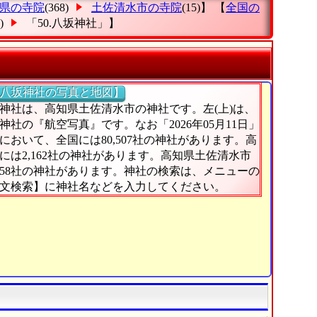
県の寺院
(368)
土佐清水市の寺院
(15)】 【
全国の
8)
「50.八坂神社」
】
八坂神社の写真と地図】
神社は、高知県土佐清水市の神社です。左(上)は、
神社の『航空写真』です。なお「2026年05月11日」
において、全国には80,507社の神社があります。高
には2,162社の神社があります。高知県土佐清水市
58社の神社があります。神社の検索は、メニューの
文検索】に神社名などを入力してください。