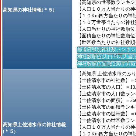
【高知県の世帯数ランキング
【人口１０万人当たりの神社数
高知県の神社情報(＊５)
【１０Km四方当たりの神社数
【１０万世帯当たりの神社数】
【人口当たりの神社数順位
【面積当たりの神社数順位
【世帯数当たりの神社数順
都道府県別神社数ランキン
神社数順位(人口10万人当た
神社数順位(面積100平方K
【高知県 土佐清水市のふ
【土佐清水市の神社数】＝5
【土佐清水市の人口】＝13,
【土佐清水市の人口数ランキン
【土佐清水市の面積】＝266
【土佐清水市の面積ランキング
【土佐清水市の世帯数】＝6,
【土佐清水市の世帯数ランキン
高知県土佐清水市の神社情報
【人口１０万人当たりの神社数
(＊５)
【１０Km四方当たりの神社数