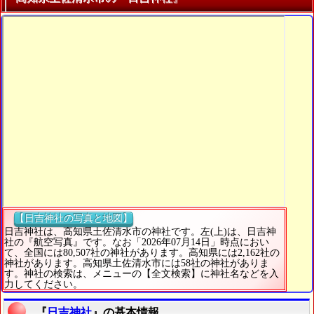
【日吉神社の写真と地図】
日吉神社は、高知県土佐清水市の神社です。左(上)は、日吉神
社の『航空写真』です。なお「2026年07月14日」時点におい
て、全国には80,507社の神社があります。高知県には2,162社の
神社があります。高知県土佐清水市には58社の神社がありま
す。神社の検索は、メニューの【全文検索】に神社名などを入
力してください。
『
日吉神社
』の基本情報