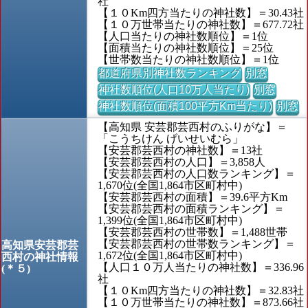
社
【１０Km四方当たりの神社数】＝30.43社
【１０万世帯当たりの神社数】＝677.72社
【人口当たりの神社数順位】＝1位
【面積当たりの神社数順位】＝25位
【世帯数当たりの神社数順位】＝1位
都道府県別神社数ランキング
別窓
神社数順位(人口10万人当たり)
別窓
神社数順位(面積100平方Km当たり)
別窓
【高知県 安芸郡芸西村のふりがな】＝
「こうちけん げいせいむら」
【安芸郡芸西村の神社数】＝13社
【安芸郡芸西村の人口】＝3,858人
【安芸郡芸西村の人口数ランキング】＝
1,670位(全国1,864市区町村中)
【安芸郡芸西村の面積】＝39.6平方Km
【安芸郡芸西村の面積ランキング】＝
1,399位(全国1,864市区町村中)
【安芸郡芸西村の世帯数】＝1,488世帯
【安芸郡芸西村の世帯数ランキング】＝
高知県安芸郡芸
1,672位(全国1,864市区町村中)
西村の神社情報
【人口１０万人当たりの神社数】＝336.96
(＊５)
社
【１０Km四方当たりの神社数】＝32.83社
【１０万世帯当たりの神社数】＝873.66社