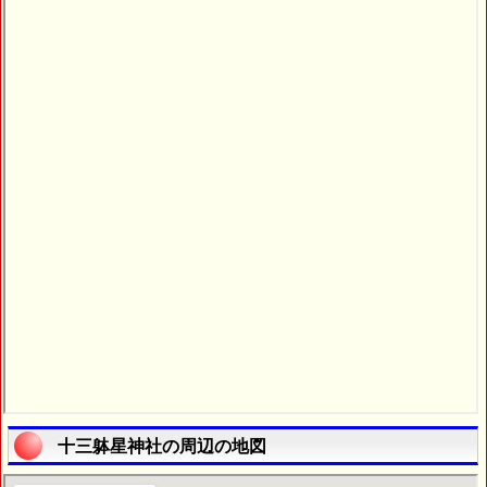
十三躰星神社の周辺の地図