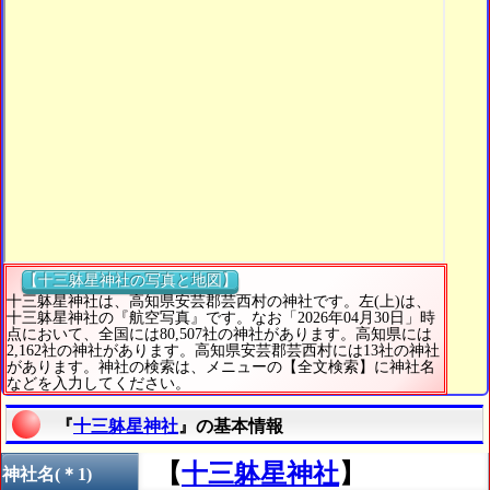
【十三躰星神社の写真と地図】
十三躰星神社は、高知県安芸郡芸西村の神社です。左(上)は、
十三躰星神社の『航空写真』です。なお「2026年04月30日」時
点において、全国には80,507社の神社があります。高知県には
2,162社の神社があります。高知県安芸郡芸西村には13社の神社
があります。神社の検索は、メニューの【全文検索】に神社名
などを入力してください。
『
十三躰星神社
』の基本情報
【
十三躰星神社
】
神社名(＊1)