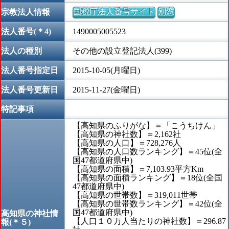
国税庁法人番号サイト
別窓
宗教法人情報
法人番号(＊4)
1490005005523
法人の種別
その他の設立登記法人(399)
法人番号指定日
2015-10-05(月曜日)
法人番号更新日
2015-11-27(金曜日)
特記事項
【高知県のふりがな】＝「こうちけん」
【高知県の神社数】＝2,162社
【高知県の人口】＝728,276人
【高知県の人口数ランキング】＝45位(全
国47都道府県中)
【高知県の面積】＝7,103.93平方Km
【高知県の面積ランキング】＝18位(全国
47都道府県中)
【高知県の世帯数】＝319,011世帯
【高知県の世帯数ランキング】＝42位(全
国47都道府県中)
高知県の神社情
【人口１０万人当たりの神社数】＝296.87
報(＊５)