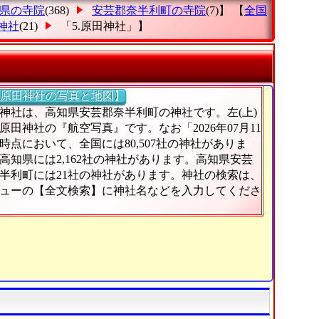
県の寺院
(368)
安芸郡奈半利町の寺院
(7)】 【
全国
神社
(21)
「5.原田神社」
】
原田神社の写真と地図】
神社は、高知県安芸郡奈半利町の神社です。左(上)
原田神社の『航空写真』です。なお「2026年07月11
時点において、全国には80,507社の神社がありま
高知県には2,162社の神社があります。高知県安芸
半利町には21社の神社があります。神社の検索は、
ューの【全文検索】に神社名などを入力してくださ