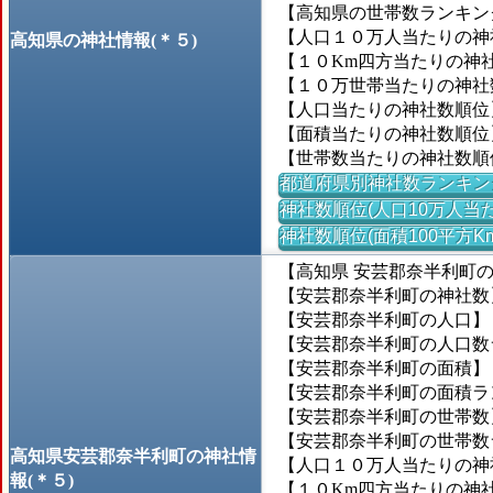
【高知県の世帯数ランキング
【人口１０万人当たりの神社数
高知県の神社情報(＊５)
【１０Km四方当たりの神社数
【１０万世帯当たりの神社数】
【人口当たりの神社数順位
【面積当たりの神社数順位
【世帯数当たりの神社数順
都道府県別神社数ランキン
神社数順位(人口10万人当た
神社数順位(面積100平方K
【高知県 安芸郡奈半利町
【安芸郡奈半利町の神社数
【安芸郡奈半利町の人口】＝3
【安芸郡奈半利町の人口数ラン
【安芸郡奈半利町の面積】＝2
【安芸郡奈半利町の面積ランキ
【安芸郡奈半利町の世帯数】＝
【安芸郡奈半利町の世帯数ラン
高知県安芸郡奈半利町の神社情
【人口１０万人当たりの神社数
報(＊５)
【１０Km四方当たりの神社数