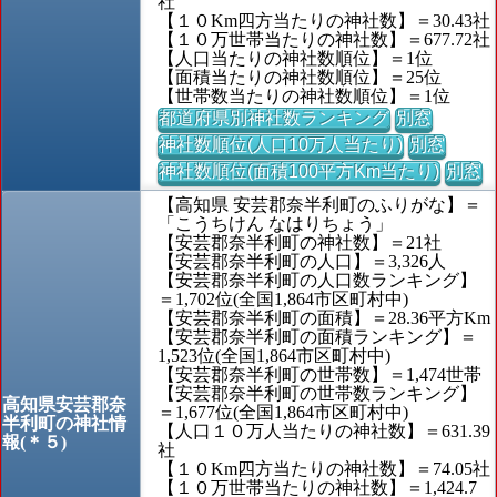
社
【１０Km四方当たりの神社数】＝30.43社
【１０万世帯当たりの神社数】＝677.72社
【人口当たりの神社数順位】＝1位
【面積当たりの神社数順位】＝25位
【世帯数当たりの神社数順位】＝1位
都道府県別神社数ランキング
別窓
神社数順位(人口10万人当たり)
別窓
神社数順位(面積100平方Km当たり)
別窓
【高知県 安芸郡奈半利町のふりがな】＝
「こうちけん なはりちょう」
【安芸郡奈半利町の神社数】＝21社
【安芸郡奈半利町の人口】＝3,326人
【安芸郡奈半利町の人口数ランキング】
＝1,702位(全国1,864市区町村中)
【安芸郡奈半利町の面積】＝28.36平方Km
【安芸郡奈半利町の面積ランキング】＝
1,523位(全国1,864市区町村中)
【安芸郡奈半利町の世帯数】＝1,474世帯
【安芸郡奈半利町の世帯数ランキング】
高知県安芸郡奈
＝1,677位(全国1,864市区町村中)
半利町の神社情
【人口１０万人当たりの神社数】＝631.39
報(＊５)
社
【１０Km四方当たりの神社数】＝74.05社
【１０万世帯当たりの神社数】＝1,424.7