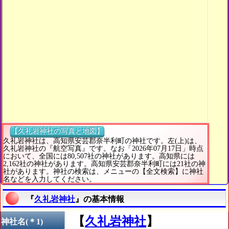
【久礼岩神社の写真と地図】
久礼岩神社は、高知県安芸郡奈半利町の神社です。左(上)は、
久礼岩神社の『航空写真』です。なお「2026年07月17日」時点
において、全国には80,507社の神社があります。高知県には
2,162社の神社があります。高知県安芸郡奈半利町には21社の神
社があります。神社の検索は、メニューの【全文検索】に神社
名などを入力してください。
『
久礼岩神社
』の基本情報
【
久礼岩神社
】
神社名(＊1)