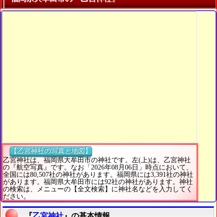
【乙宮神社の写真と地図】
乙宮神社は、福岡県大牟田市の神社です。左(上)は、乙宮神社
の『航空写真』です。なお「2026年08月06日」時点において、
全国には80,507社の神社があります。福岡県には3,391社の神社
があります。福岡県大牟田市には92社の神社があります。神社
の検索は、メニューの【全文検索】に神社名などを入力してく
ださい。
『
乙宮神社
』の基本情報