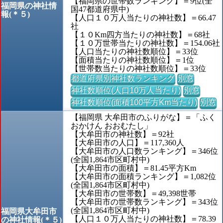
【福岡県の世帯数ランキング】＝9位(全
福岡県の神社情
国47都道府県中)
報(＊５)
【人口１０万人当たりの神社数】＝66.47
社
【１０Km四方当たりの神社数】＝68社
【１０万世帯当たりの神社数】＝154.06社
【人口当たりの神社数順位】＝33位
【面積当たりの神社数順位】＝1位
【世帯数当たりの神社数順位】＝33位
都道府県別神社数ランキング
別窓
神社数順位(人口10万人当たり)
別窓
神社数順位(面積100平方Km当たり)
別窓
【福岡県 大牟田市のふりがな】＝「ふく
おかけん おおむたし」
【大牟田市の神社数】＝92社
【大牟田市の人口】＝117,360人
【大牟田市の人口数ランキング】＝346位
(全国1,864市区町村中)
【大牟田市の面積】＝81.45平方Km
【大牟田市の面積ランキング】＝1,082位
(全国1,864市区町村中)
【大牟田市の世帯数】＝49,398世帯
【大牟田市の世帯数ランキング】＝343位
(全国1,864市区町村中)
福岡県大牟田市
【人口１０万人当たりの神社数】＝78.39
の神社情報(＊５)