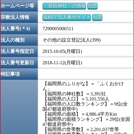
「老松神社」の情報
別窓
ホームページ等
国税庁法人番号サイト
別窓
宗教法人情報
法人番号(＊4)
7290005006511
法人の種別
その他の設立登記法人(399)
法人番号指定日
2015-10-05(月曜日)
法人番号更新日
2018-11-12(月曜日)
特記事項
【福岡県のふりがな】＝「ふくおかけ
ん」
【福岡県の神社数】＝3,391社
【福岡県の人口】＝5,101,556人
【福岡県の人口数ランキング】＝9位(全
国47都道府県中)
【福岡県の面積】＝4,986.4平方Km
【福岡県の面積ランキング】＝29位(全国
47都道府県中)
【福岡県の世帯数】＝2,201,037世帯