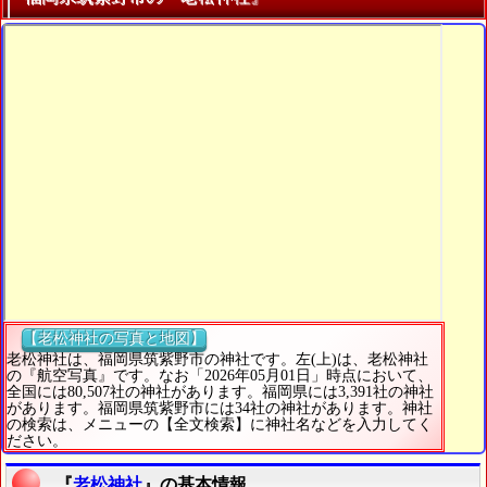
【老松神社の写真と地図】
老松神社は、福岡県筑紫野市の神社です。左(上)は、老松神社
の『航空写真』です。なお「2026年05月01日」時点において、
全国には80,507社の神社があります。福岡県には3,391社の神社
があります。福岡県筑紫野市には34社の神社があります。神社
の検索は、メニューの【全文検索】に神社名などを入力してく
ださい。
『
老松神社
』の基本情報