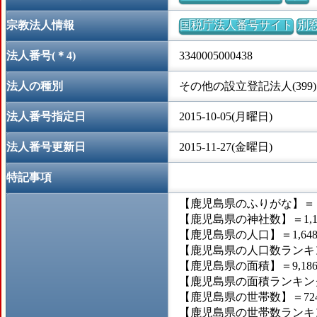
宗教法人情報
国税庁法人番号サイト
別
法人番号(＊4)
3340005000438
法人の種別
その他の設立登記法人(399)
法人番号指定日
2015-10-05(月曜日)
法人番号更新日
2015-11-27(金曜日)
特記事項
【鹿児島県のふりがな】＝
【鹿児島県の神社数】＝1,1
【鹿児島県の人口】＝1,648,
【鹿児島県の人口数ランキン
【鹿児島県の面積】＝9,186
【鹿児島県の面積ランキング
【鹿児島県の世帯数】＝724,
【鹿児島県の世帯数ランキン