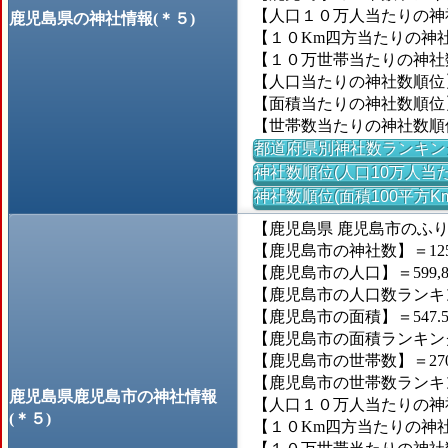
【人口１０万人当たりの神社
鹿児島県の神社情報(＊５)
【１０Km四方当たりの神社数
【１０万世帯当たりの神社数】
【人口当たりの神社数順位
【面積当たりの神社数順位
【世帯数当たりの神社数順
都道府県別神社数ランキン
神社数順位(人口10万人当た
神社数順位(面積100平方K
【鹿児島県 鹿児島市のふ
【鹿児島市の神社数】＝12
【鹿児島市の人口】＝599,8
【鹿児島市の人口数ランキング
【鹿児島市の面積】＝547.5
【鹿児島市の面積ランキング】
【鹿児島市の世帯数】＝270,
【鹿児島市の世帯数ランキング
鹿児島県鹿児島市の神社情報
【人口１０万人当たりの神社
(＊５)
【１０Km四方当たりの神社数