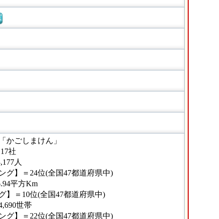
窓
「かごしまけん」
17社
177人
グ】＝24位(全国47都道府県中)
.94平方Km
】＝10位(全国47都道府県中)
690世帯
グ】＝22位(全国47都道府県中)