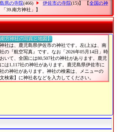
島県の寺院
(466)
伊佐市の寺院
(15)】 【
全国の神
「39.南方神社」
】
南方神社の写真と地図】
神社は、鹿児島県伊佐市の神社です。左(上)は、南
社の『航空写真』です。なお「2026年05月14日」時
おいて、全国には80,507社の神社があります。鹿児
には1,117社の神社があります。鹿児島県伊佐市に
0社の神社があります。神社の検索は、メニューの
文検索】に神社名などを入力してください。