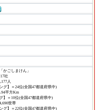
窓
「かごしまけん」
17社
177人
グ】＝24位(全国47都道府県中)
.94平方Km
】＝10位(全国47都道府県中)
690世帯
グ】＝22位(全国47都道府県中)