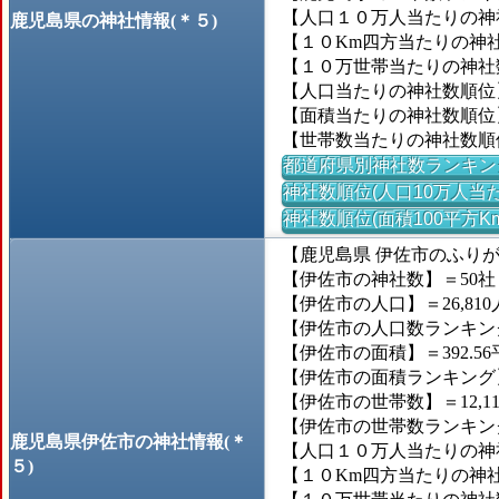
【人口１０万人当たりの神社
鹿児島県の神社情報(＊５)
【１０Km四方当たりの神社数
【１０万世帯当たりの神社数】
【人口当たりの神社数順位
【面積当たりの神社数順位
【世帯数当たりの神社数順
都道府県別神社数ランキン
神社数順位(人口10万人当た
神社数順位(面積100平方K
【鹿児島県 伊佐市のふり
【伊佐市の神社数】＝50社
【伊佐市の人口】＝26,810
【伊佐市の人口数ランキング】
【伊佐市の面積】＝392.56
【伊佐市の面積ランキング】＝
【伊佐市の世帯数】＝12,1
【伊佐市の世帯数ランキング】
鹿児島県伊佐市の神社情報(＊
【人口１０万人当たりの神社
５)
【１０Km四方当たりの神社数