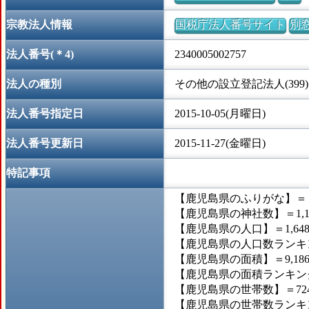
宗教法人情報
国税庁法人番号サイト
別
法人番号(＊4)
2340005002757
法人の種別
その他の設立登記法人(399)
法人番号指定日
2015-10-05(月曜日)
法人番号更新日
2015-11-27(金曜日)
特記事項
【鹿児島県のふりがな】＝
【鹿児島県の神社数】＝1,1
【鹿児島県の人口】＝1,648,
【鹿児島県の人口数ランキン
【鹿児島県の面積】＝9,186
【鹿児島県の面積ランキング
【鹿児島県の世帯数】＝724,
【鹿児島県の世帯数ランキン