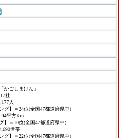
窓
「かごしまけん」
17社
177人
グ】＝24位(全国47都道府県中)
.94平方Km
】＝10位(全国47都道府県中)
690世帯
グ】＝22位(全国47都道府県中)