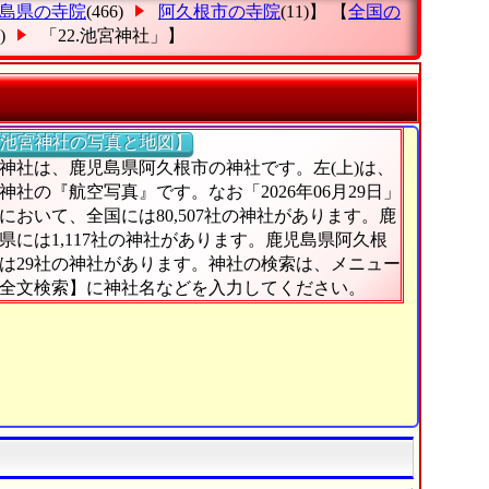
島県の寺院
(466)
阿久根市の寺院
(11)】 【
全国の
9)
「22.池宮神社」
】
池宮神社の写真と地図】
神社は、鹿児島県阿久根市の神社です。左(上)は、
神社の『航空写真』です。なお「2026年06月29日」
において、全国には80,507社の神社があります。鹿
県には1,117社の神社があります。鹿児島県阿久根
は29社の神社があります。神社の検索は、メニュー
全文検索】に神社名などを入力してください。