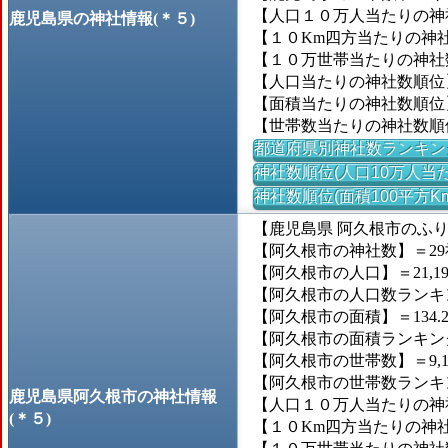
【人口１０万人当たりの神社
鹿児島県の神社情報(＊５)
【１０Km四方当たりの神社数
【１０万世帯当たりの神社数】
【人口当たりの神社数順位
【面積当たりの神社数順位
【世帯数当たりの神社数順
都道府県別神社数ランキン
神社数順位(人口10万人当た
神社数順位(面積100平方K
【鹿児島県 阿久根市のふ
【阿久根市の神社数】＝29
【阿久根市の人口】＝21,19
【阿久根市の人口数ランキング】
【阿久根市の面積】＝134.2
【阿久根市の面積ランキング】
【阿久根市の世帯数】＝9,1
【阿久根市の世帯数ランキング】
鹿児島県阿久根市の神社情報
【人口１０万人当たりの神社数
(＊５)
【１０Km四方当たりの神社数