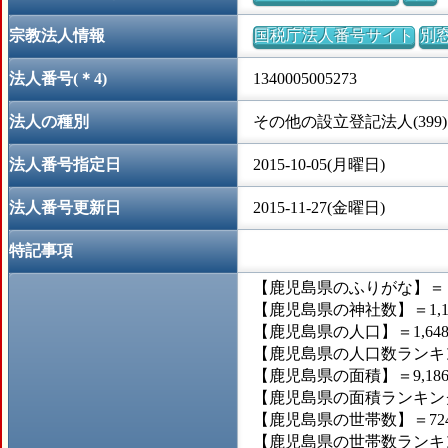
宗教法人情報
国税庁法人番号サイト
別
法人番号(＊4)
1340005005273
法人の種別
その他の設立登記法人(399)
法人番号指定日
2015-10-05(月曜日)
法人番号更新日
2015-11-27(金曜日)
特記事項
【鹿児島県のふりがな】＝
【鹿児島県の神社数】＝1,1
【鹿児島県の人口】＝1,648,
【鹿児島県の人口数ランキン
【鹿児島県の面積】＝9,186
【鹿児島県の面積ランキング
【鹿児島県の世帯数】＝724,
【鹿児島県の世帯数ランキン