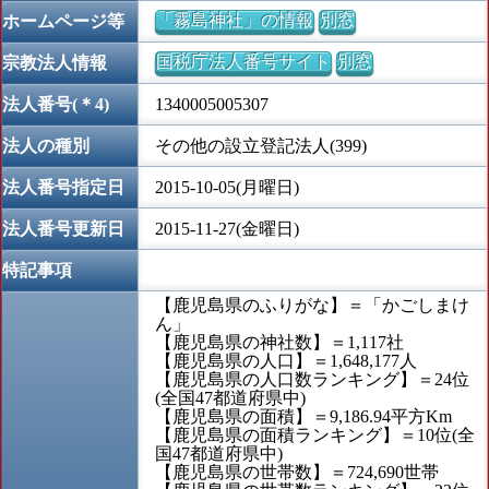
「霧島神社」の情報
別窓
ホームページ等
国税庁法人番号サイト
別窓
宗教法人情報
法人番号(＊4)
1340005005307
法人の種別
その他の設立登記法人(399)
法人番号指定日
2015-10-05(月曜日)
法人番号更新日
2015-11-27(金曜日)
特記事項
【鹿児島県のふりがな】＝「かごしまけ
ん」
【鹿児島県の神社数】＝1,117社
【鹿児島県の人口】＝1,648,177人
【鹿児島県の人口数ランキング】＝24位
(全国47都道府県中)
【鹿児島県の面積】＝9,186.94平方Km
【鹿児島県の面積ランキング】＝10位(全
国47都道府県中)
【鹿児島県の世帯数】＝724,690世帯