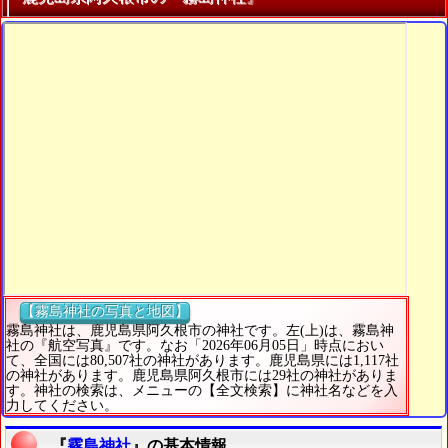
【霧島神社の写真と地図】
霧島神社は、鹿児島県阿久根市の神社です。左(上)は、霧島神
社の『航空写真』です。なお「2026年06月05日」時点におい
て、全国には80,507社の神社があります。鹿児島県には1,117社
の神社があります。鹿児島県阿久根市には29社の神社がありま
す。神社の検索は、メニューの【全文検索】に神社名などを入
力してください。
『
霧島神社
』の基本情報