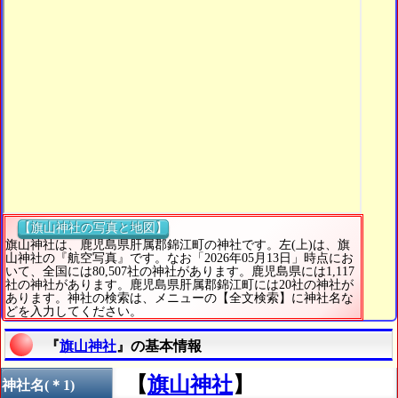
【旗山神社の写真と地図】
旗山神社は、鹿児島県肝属郡錦江町の神社です。左(上)は、旗
山神社の『航空写真』です。なお「2026年05月13日」時点にお
いて、全国には80,507社の神社があります。鹿児島県には1,117
社の神社があります。鹿児島県肝属郡錦江町には20社の神社が
あります。神社の検索は、メニューの【全文検索】に神社名な
どを入力してください。
『
旗山神社
』の基本情報
【
旗山神社
】
神社名(＊1)