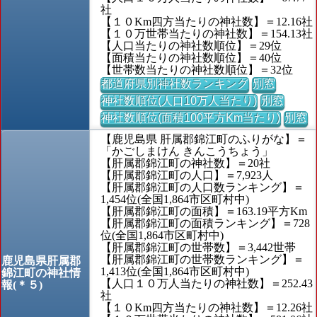
社
【１０Km四方当たりの神社数】＝12.16社
【１０万世帯当たりの神社数】＝154.13社
【人口当たりの神社数順位】＝29位
【面積当たりの神社数順位】＝40位
【世帯数当たりの神社数順位】＝32位
都道府県別神社数ランキング
別窓
神社数順位(人口10万人当たり)
別窓
神社数順位(面積100平方Km当たり)
別窓
【鹿児島県 肝属郡錦江町のふりがな】＝
「かごしまけん きんこうちょう」
【肝属郡錦江町の神社数】＝20社
【肝属郡錦江町の人口】＝7,923人
【肝属郡錦江町の人口数ランキング】＝
1,454位(全国1,864市区町村中)
【肝属郡錦江町の面積】＝163.19平方Km
【肝属郡錦江町の面積ランキング】＝728
位(全国1,864市区町村中)
【肝属郡錦江町の世帯数】＝3,442世帯
【肝属郡錦江町の世帯数ランキング】＝
鹿児島県肝属郡
1,413位(全国1,864市区町村中)
錦江町の神社情
【人口１０万人当たりの神社数】＝252.43
報(＊５)
社
【１０Km四方当たりの神社数】＝12.26社