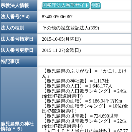
国税庁法人番号サイト
別窓
宗教法人情報
法人番号(＊4)
8340005006967
法人の種別
その他の設立登記法人(399)
法人番号指定日
2015-10-05(月曜日)
法人番号更新日
2015-11-27(金曜日)
特記事項
【鹿児島県のふりがな】＝「かごしまけ
ん」
【鹿児島県の神社数】＝1,117社
【鹿児島県の人口】＝1,648,177人
【鹿児島県の人口数ランキング】＝24位
(全国47都道府県中)
【鹿児島県の面積】＝9,186.94平方Km
【鹿児島県の面積ランキング】＝10位(全
国47都道府県中)
【鹿児島県の世帯数】＝724,690世帯
【鹿児島県の世帯数ランキング】＝22位
鹿児島県の神社
(全国47都道府県中)
情報(＊５)
【人口１０万人当たりの神社数】＝67.77