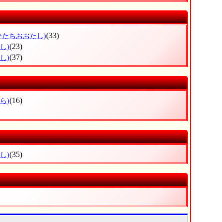
(33)
ひたちおおたし)
(23)
し)
(37)
し)
(16)
ら)
(35)
し)