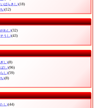
(18)
たいばらきし)
(12)
ち)
(32)
らがわし)
(43)
うそうし)
(8)
ぎし)
(96)
くばし)
(59)
らし)
(8)
ち)
(44)
たし)