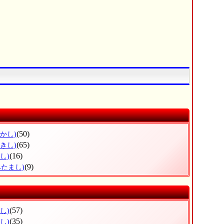
(50)
かし)
(65)
きし)
(16)
し)
(9)
みたまし)
(57)
し)
(35)
し)