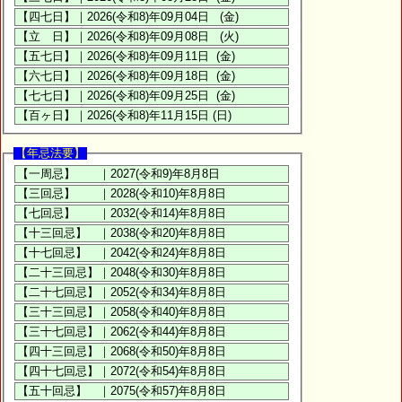
【年忌法要】