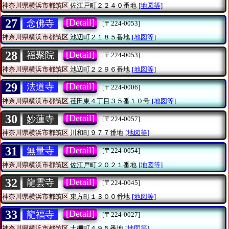
神奈川県横浜市都筑区
佐江戸町２２４０番地
[地図等]
27
[Detail]
念佛寺
[〒224-0053]
神奈川県横浜市都筑区
池辺町２１８５番地
[地図等]
28
[Detail]
福聚院
[〒224-0053]
神奈川県横浜市都筑区
池辺町２２９６番地
[地図等]
29
[Detail]
法道寺
[〒224-0006]
神奈川県横浜市都筑区
荏田東４丁目３５番１０号
[地図等]
30
[Detail]
妙蓮寺
[〒224-0057]
神奈川県横浜市都筑区
川和町９７７番地
[地図等]
31
[Detail]
無量寺
[〒224-0054]
神奈川県横浜市都筑区
佐江戸町２０２１番地
[地図等]
32
[Detail]
龍雲寺
[〒224-0045]
神奈川県横浜市都筑区
東方町１３００番地
[地図等]
33
[Detail]
龍福寺
[〒224-0027]
神奈川県横浜市都筑区
大棚町４９５番地
[地図等]