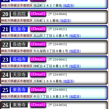
神奈川県横浜市都筑区
池辺町２８２７番地
[地図等]
20
[Detail]
長昌院
[〒224-0044]
神奈川県横浜市都筑区
川向町１５１番地
[地図等]
21
[Detail]
長泉寺
[〒224-0021]
神奈川県横浜市都筑区
北山田７丁目１０番４号
[地図等]
22
[Detail]
長徳寺
[〒224-0015]
神奈川県横浜市都筑区
牛久保西３丁目９番１号
[地図等]
23
[Detail]
長福寺
[〒224-0041]
神奈川県横浜市都筑区
仲町台４丁目８番１０号
[地図等]
24
[Detail]
天宗寺
[〒224-0057]
神奈川県横浜市都筑区
川和町１６９４番地
[地図等]
25
[Detail]
東善寺
[〒224-0001]
神奈川県横浜市都筑区
中川７丁目１８番２９号
[地図等]
26
[Detail]
東漸寺
[〒224-0054]