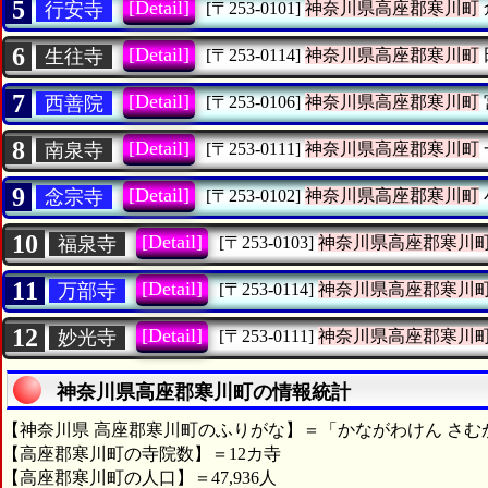
5
[Detail]
行安寺
[〒253-0101]
神奈川県高座郡寒川町
6
[Detail]
生往寺
[〒253-0114]
神奈川県高座郡寒川町
7
[Detail]
西善院
[〒253-0106]
神奈川県高座郡寒川町
8
[Detail]
南泉寺
[〒253-0111]
神奈川県高座郡寒川町
9
[Detail]
念宗寺
[〒253-0102]
神奈川県高座郡寒川町
10
[Detail]
福泉寺
[〒253-0103]
神奈川県高座郡寒川
11
[Detail]
万部寺
[〒253-0114]
神奈川県高座郡寒川
12
[Detail]
妙光寺
[〒253-0111]
神奈川県高座郡寒川
神奈川県高座郡寒川町の情報統計
【神奈川県 高座郡寒川町のふりがな】＝「かながわけん さむ
【高座郡寒川町の寺院数】＝12カ寺
【高座郡寒川町の人口】＝47,936人