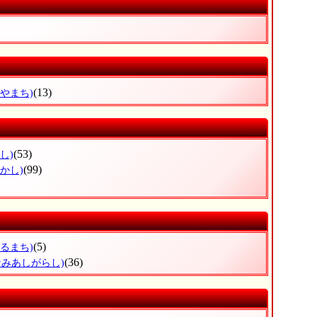
(13)
みやまち)
(53)
し)
(99)
かし)
(5)
つるまち)
(36)
なみあしがらし)