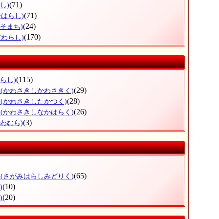
(71)
し)
(71)
せはらし)
(24)
いそまち)
(170)
だわらし)
(115)
らし)
区
(29)
(かわさきしかわさきく)
区
(28)
(かわさきしたかつく)
区
(26)
(かわさきしなかはらく)
(3)
かわむら)
区
(65)
(さがみはらしみどりく)
(10)
)
(20)
)