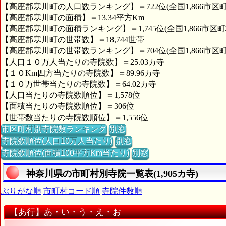
【高座郡寒川町の人口数ランキング】＝722位(全国1,866市区町
【高座郡寒川町の面積】＝13.34平方Km
【高座郡寒川町の面積ランキング】＝1,745位(全国1,866市区町
【高座郡寒川町の世帯数】＝18,744世帯
【高座郡寒川町の世帯数ランキング】＝704位(全国1,866市区町
【人口１０万人当たりの寺院数】＝25.03カ寺
【１０Km四方当たりの寺院数】＝89.96カ寺
【１０万世帯当たりの寺院数】＝64.02カ寺
【人口当たりの寺院数順位】＝1,578位
【面積当たりの寺院数順位】＝306位
【世帯数当たりの寺院数順位】＝1,556位
市区町村別寺院数ランキング
別窓
寺院数順位(人口10万人当たり)
別窓
寺院数順位(面積100平方Km当たり)
別窓
神奈川県の市町村別寺院一覧表(1,905カ寺)
ぶりがな順
市町村コード順
寺院件数順
【あ行】あ・い・う・え・お