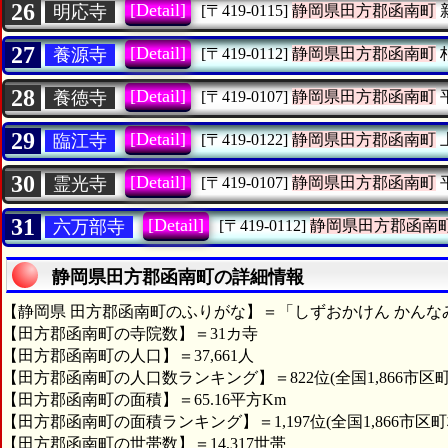
26
[Detail]
明応寺
[〒419-0115]
静岡県田方郡函南町
27
[Detail]
養源寺
[〒419-0112]
静岡県田方郡函南町
28
[Detail]
養徳寺
[〒419-0107]
静岡県田方郡函南町
29
[Detail]
臨江寺
[〒419-0122]
静岡県田方郡函南町
30
[Detail]
霊光寺
[〒419-0107]
静岡県田方郡函南町
31
[Detail]
六万部寺
[〒419-0112]
静岡県田方郡函南
静岡県田方郡函南町の詳細情報
【静岡県 田方郡函南町のふりがな】＝「しずおかけん かんな
【田方郡函南町の寺院数】＝31カ寺
【田方郡函南町の人口】＝37,661人
【田方郡函南町の人口数ランキング】＝822位(全国1,866市区町
【田方郡函南町の面積】＝65.16平方Km
【田方郡函南町の面積ランキング】＝1,197位(全国1,866市区町
【田方郡函南町の世帯数】＝14,317世帯