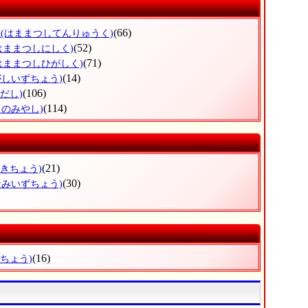
区
(66)
(はままつしてんりゅうく)
(52)
はままつしにしく)
(71)
はままつしひがしく)
(14)
がしいずちょう)
(106)
だし)
(114)
じのみやし)
(21)
ざきちょう)
(30)
なみいずちょう)
(16)
だちょう)