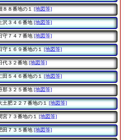
畑８８番地の１
[地図等]
上沢３４６番地
[地図等]
日守７４７番地
[地図等]
日守１６９番地の１
[地図等]
田代３２番地
[地図等]
仁田５４６番地の１
[地図等]
丹那３２５番地
[地図等]
大土肥２２７番地の１
[地図等]
間宮７３番地の１
[地図等]
肥田７３５番地
[地図等]