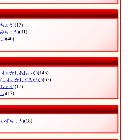
(17)
づちょう)
(31)
なみちょう)
(46)
し)
(145)
しずおかしあおいく)
区
(67)
(しずおかしするがく)
(17)
ずちょう)
(17)
し)
(18)
しいずちょう)