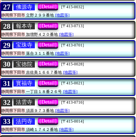
27
[Detail]
佛源寺
[〒415-0032]
静岡県下田市
立野２９９番地
[地図等]
28
[Detail]
報本寺
[〒413-0713]
静岡県下田市
加増野４２０番地
[地図等]
29
[Detail]
宝珠寺
[〒413-0701]
静岡県下田市
落合３１１番地
[地図等]
30
[Detail]
宝徳院
[〒415-0028]
静岡県下田市
吉佐美１６６７番地
[地図等]
31
[Detail]
寳福寺
[〒415-0021]
静岡県下田市
一丁目１８番２６号
[地図等]
32
[Detail]
法雲寺
[〒413-0716]
静岡県下田市
須原９７３番地
[地図等]
33
[Detail]
法円寺
[〒415-0014]
静岡県下田市
須崎１７４２番地
[地図等]