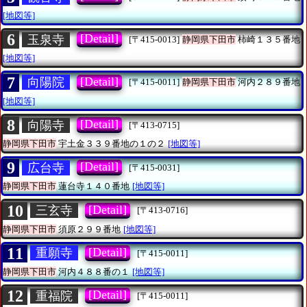
[地図等]
6
[Detail]
玉泉寺
[〒415-0013]
静岡県下田市
柿崎１３５番地
[地図等]
7
[Detail]
向陽院
[〒415-0011]
静岡県下田市
河内２８９番地
[地図等]
8
[Detail]
向陽寺
[〒413-0715]
静岡県下田市
宇土金３３９番地の１の２
[地図等]
9
[Detail]
広台寺
[〒415-0031]
静岡県下田市
蓮台寺１４０番地
[地図等]
10
[Detail]
三玄寺
[〒413-0716]
静岡県下田市
須原２９９番地
[地図等]
11
[Detail]
重願寺
[〒415-0011]
静岡県下田市
河内４８８番の１
[地図等]
12
[Detail]
重福院
[〒415-0011]