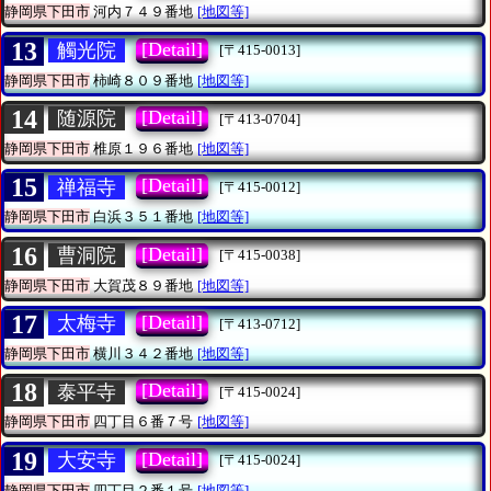
静岡県下田市
河内７４９番地
[地図等]
13
[Detail]
觸光院
[〒415-0013]
静岡県下田市
柿崎８０９番地
[地図等]
14
[Detail]
随源院
[〒413-0704]
静岡県下田市
椎原１９６番地
[地図等]
15
[Detail]
禅福寺
[〒415-0012]
静岡県下田市
白浜３５１番地
[地図等]
16
[Detail]
曹洞院
[〒415-0038]
静岡県下田市
大賀茂８９番地
[地図等]
17
[Detail]
太梅寺
[〒413-0712]
静岡県下田市
横川３４２番地
[地図等]
18
[Detail]
泰平寺
[〒415-0024]
静岡県下田市
四丁目６番７号
[地図等]
19
[Detail]
大安寺
[〒415-0024]
静岡県下田市
四丁目２番１号
[地図等]