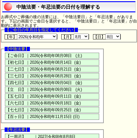
中陰法要・年忌法要の日付を理解する
お葬式やご葬儀の後の法要には、「中陰法要日」と「年忌法要」がありま
す。下記の画面でご命日を選択すると、「中陰法要日」と「年忌法要」が自
動的に表示されます。
【ご命日の年月日を指定してください】
【年】
【月】
【日】
【中陰法要】
【年忌法要】