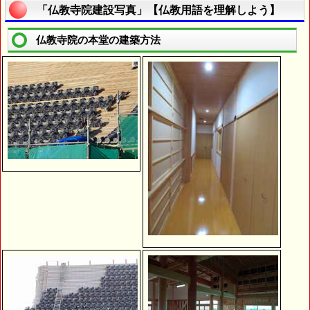
「仏教寺院建設写真」【仏教用語を理解しよう】
仏教寺院の本堂の建築方法