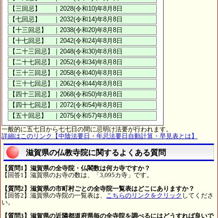
一般的に五七日から七七日の間に忌明け法要が行われます。
詳細はこのリンク【中陰法要日・年忌法要日自動計算・早見表とは】
滋賀県の仏教寺院に関するよくある質問
【質問1】滋賀県の全寺院・仏閣数は何カ寺ですか？
【回答1】滋賀県のお寺の数は、「3,095カ寺」です。
【質問2】滋賀県の市町村ごとの全寺院一覧表はどこにありますか？
【回答2】滋賀県の寺院の一覧表は、
こちらのリンクをクリック
してくださ
い。
【質問3】滋賀県の近隣都道府県毎の全寺院を調べるにはどうすれば良いで