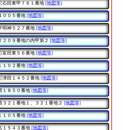
町石田東甲７６１番地
[地図等]
４００５番地
[地図等]
字明神５２７番地
[地図等]
２２０９番地の内甲第２
[地図等]
町富田東５６番地
[地図等]
１１０２番地
[地図等]
町津田１４５２番地
[地図等]
西１８５０番地
[地図等]
西３２１番地１、３２１番地２
[地図等]
１１０５番地
[地図等]
名１５４３番地
[地図等]