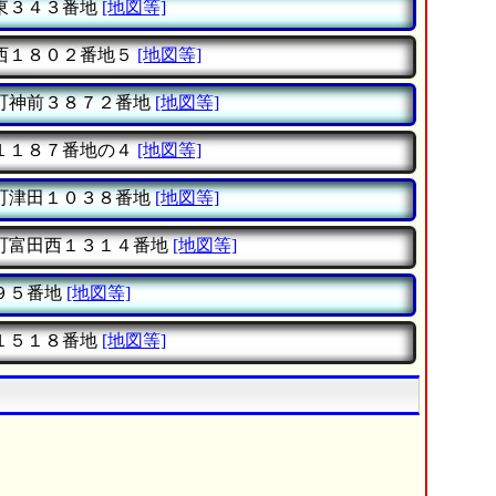
東３４３番地
[地図等]
西１８０２番地５
[地図等]
町神前３８７２番地
[地図等]
１１８７番地の４
[地図等]
町津田１０３８番地
[地図等]
町富田西１３１４番地
[地図等]
９５番地
[地図等]
１５１８番地
[地図等]