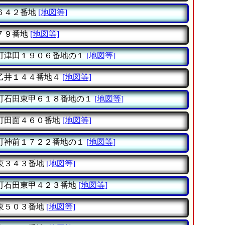
６４２番地
[地図等]
７９番地
[地図等]
町津田１９０６番地の１
[地図等]
乙井１４４番地４
[地図等]
町石田東甲６１８番地の１
[地図等]
町田面４６０番地
[地図等]
町神前１７２２番地の１
[地図等]
東３４３番地
[地図等]
町石田東甲４２３番地
[地図等]
東５０３番地
[地図等]