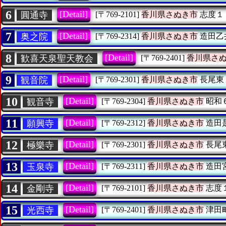
6
[Detail]
圓通寺
[〒769-2101]
香川県さぬき市
志度１
7
[Detail]
奥之院
[〒769-2314]
香川県さぬき市
造田乙
8
[Detail]
歓喜天泉聖天教会
[〒769-2401]
香川県さ
9
[Detail]
観音院
[〒769-2301]
香川県さぬき市
長尾東
10
[Detail]
観音寺
[〒769-2304]
香川県さぬき市
昭和
11
[Detail]
願興寺
[〒769-2312]
香川県さぬき市
造田
12
[Detail]
極樂寺
[〒769-2301]
香川県さぬき市
長尾
13
[Detail]
玉泉寺
[〒769-2311]
香川県さぬき市
造田
14
[Detail]
金剛寺
[〒769-2101]
香川県さぬき市
志度
15
[Detail]
光西寺
[〒769-2401]
香川県さぬき市
津田