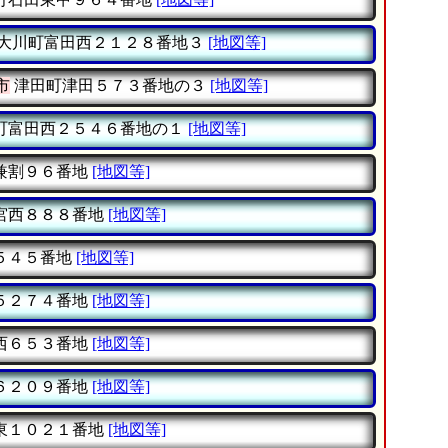
大川町富田西２１２８番地３
[地図等]
市
津田町津田５７３番地の３
[地図等]
町富田西２５４６番地の１
[地図等]
兼割９６番地
[地図等]
宮西８８８番地
[地図等]
５４５番地
[地図等]
５２７４番地
[地図等]
西６５３番地
[地図等]
６２０９番地
[地図等]
東１０２１番地
[地図等]