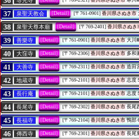
36
専光寺
37
[Detail]
泉聖天教会
[〒761-0901]
香川県さぬき市
38
[Detail]
泉聖天尊本廟
[〒769-2401]
香川県さぬき
39
[Detail]
善樂寺
[〒761-0901]
香川県さぬき市
大川
40
[Detail]
大窪寺
[〒769-2306]
香川県さぬき市
多和
41
[Detail]
大善寺
[〒769-2311]
香川県さぬき市
造田
42
[Detail]
地蔵寺
[〒769-2101]
香川県さぬき市
志度
43
[Detail]
長行庵
[〒769-2101]
香川県さぬき市
志度
44
[Detail]
長尾寺
[〒769-2302]
香川県さぬき市
長尾
45
[Detail]
長福寺
[〒769-2104]
香川県さぬき市
鴨部
46
[Detail]
傳西寺
[〒769-2301]
香川県さぬき市
長尾