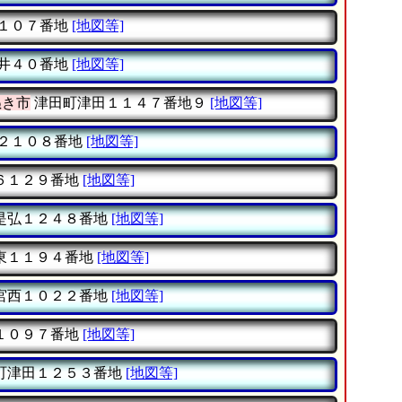
１０７番地
[地図等]
井４０番地
[地図等]
ぬき市
津田町津田１１４７番地９
[地図等]
２１０８番地
[地図等]
６１２９番地
[地図等]
是弘１２４８番地
[地図等]
東１１９４番地
[地図等]
宮西１０２２番地
[地図等]
１０９７番地
[地図等]
町津田１２５３番地
[地図等]