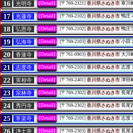
16
[Detail]
光明寺
[〒769-2321]
香川県さぬき市
寒川
17
[Detail]
光蓮寺
[〒769-2102]
香川県さぬき市
鴨庄
18
[Detail]
弘恩寺
[〒769-2102]
香川県さぬき市
鴨庄
19
[Detail]
弘海寺
[〒769-2103]
香川県さぬき市
小田
20
[Detail]
香蓮寺
[〒761-0903]
香川県さぬき市
大川
21
[Detail]
志度寺
[〒769-2101]
香川県さぬき市
志度
22
[Detail]
実相寺
[〒769-2401]
香川県さぬき市
津田
23
[Detail]
宗林寺
[〒769-2302]
香川県さぬき市
長尾
24
[Detail]
秀円寺
[〒769-2302]
香川県さぬき市
長尾
25
[Detail]
常楽寺
[〒769-2101]
香川県さぬき市
志度
26
[Detail]
浄土寺
[〒769-2303]
香川県さぬき市
長尾