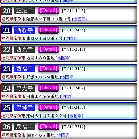
20
[Detail]
正法寺
[〒811-4145]
福岡県宗像市
陵厳寺２丁目３０番３号
[地図等]
21
[Detail]
西教寺
[〒811-3436]
福岡県宗像市
東郷６丁目８番７号
[地図等]
22
[Detail]
西光寺
[〒811-3511]
福岡県宗像市
地島１８０番地
[地図等]
23
[Detail]
西福寺
[〒811-3423]
福岡県宗像市
野坂１８５９番地
[地図等]
24
[Detail]
専光寺
[〒811-3402]
福岡県宗像市
河東１４９９番地
[地図等]
25
[Detail]
専修寺
[〒811-3436]
福岡県宗像市
東郷５丁目７番２２号
[地図等]
26
[Detail]
泉福寺
[〒811-3512]
福岡県宗像市
鐘崎４６７番地
[地図等]