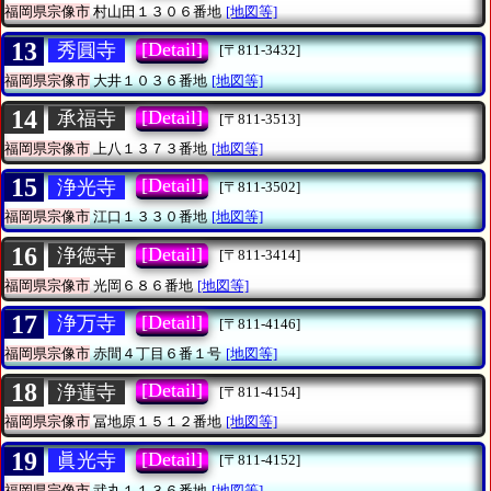
福岡県宗像市
村山田１３０６番地
[地図等]
13
[Detail]
秀圓寺
[〒811-3432]
福岡県宗像市
大井１０３６番地
[地図等]
14
[Detail]
承福寺
[〒811-3513]
福岡県宗像市
上八１３７３番地
[地図等]
15
[Detail]
浄光寺
[〒811-3502]
福岡県宗像市
江口１３３０番地
[地図等]
16
[Detail]
浄徳寺
[〒811-3414]
福岡県宗像市
光岡６８６番地
[地図等]
17
[Detail]
浄万寺
[〒811-4146]
福岡県宗像市
赤間４丁目６番１号
[地図等]
18
[Detail]
浄蓮寺
[〒811-4154]
福岡県宗像市
冨地原１５１２番地
[地図等]
19
[Detail]
眞光寺
[〒811-4152]
福岡県宗像市
武丸１１３６番地
[地図等]