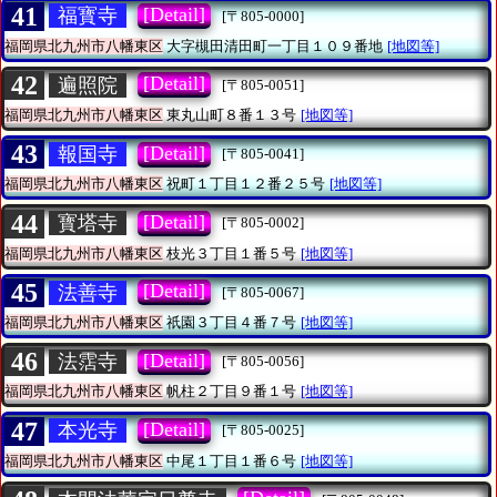
41
[Detail]
福寳寺
[〒805-0000]
福岡県北九州市八幡東区
大字槻田清田町一丁目１０９番地
[地図等]
42
[Detail]
遍照院
[〒805-0051]
福岡県北九州市八幡東区
東丸山町８番１３号
[地図等]
43
[Detail]
報国寺
[〒805-0041]
福岡県北九州市八幡東区
祝町１丁目１２番２５号
[地図等]
44
[Detail]
寳塔寺
[〒805-0002]
福岡県北九州市八幡東区
枝光３丁目１番５号
[地図等]
45
[Detail]
法善寺
[〒805-0067]
福岡県北九州市八幡東区
祇園３丁目４番７号
[地図等]
46
[Detail]
法霑寺
[〒805-0056]
福岡県北九州市八幡東区
帆柱２丁目９番１号
[地図等]
47
[Detail]
本光寺
[〒805-0025]
福岡県北九州市八幡東区
中尾１丁目１番６号
[地図等]