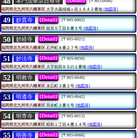
48
[Detail]
本門法華宗日尊寺
[〒805-0048]
福岡県北九州市八幡東区
大字大蔵傾城ヶ谷１６４２番地
[地図等]
49
[Detail]
妙貫寺
[〒805-0002]
福岡県北九州市八幡東区
枝光５丁目６番５号
[地図等]
50
[Detail]
妙経寺
[〒805-0021]
福岡県北九州市八幡東区
石坪町８番２７号
[地図等]
51
[Detail]
妙法寺
[〒805-0058]
福岡県北九州市八幡東区
大字前田６５の１番地
[地図等]
52
[Detail]
明教寺
[〒805-0049]
福岡県北九州市八幡東区
末広町３番２号
[地図等]
53
[Detail]
明遵寺
[〒805-0042]
福岡県北九州市八幡東区
羽衣町２番５号
[地図等]
54
[Detail]
明専寺
[〒805-0013]
福岡県北九州市八幡東区
昭和１丁目４番１４号
[地図等]
55
[Detail]
明善寺
[〒805-0068]