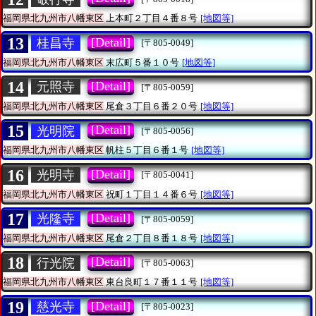
福岡県北九州市八幡東区
上本町２丁目４番８号
[地図等]
13
[Detail]
桂昌寺
[〒805-0049]
福岡県北九州市八幡東区
末広町５番１０号
[地図等]
14
[Detail]
元照寺
[〒805-0059]
福岡県北九州市八幡東区
尾倉３丁目６番２０号
[地図等]
15
[Detail]
光明院
[〒805-0056]
福岡県北九州市八幡東区
帆柱５丁目６番１号
[地図等]
16
[Detail]
光明寺
[〒805-0041]
福岡県北九州市八幡東区
祝町１丁目１４番６号
[地図等]
17
[Detail]
光隆寺
[〒805-0059]
福岡県北九州市八幡東区
尾倉２丁目８番１８号
[地図等]
18
[Detail]
行光院
[〒805-0063]
福岡県北九州市八幡東区
東台良町１７番１１号
[地図等]
19
[Detail]
慈光寺
[〒805-0023]