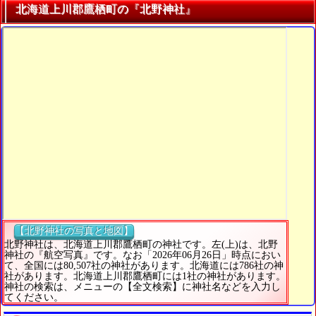
北海道上川郡鷹栖町の『北野神社』
【北野神社の写真と地図】
北野神社は、北海道上川郡鷹栖町の神社です。左(上)は、北野
神社の『航空写真』です。なお「2026年06月26日」時点におい
て、全国には80,507社の神社があります。北海道には786社の神
社があります。北海道上川郡鷹栖町には1社の神社があります。
神社の検索は、メニューの【全文検索】に神社名などを入力し
てください。