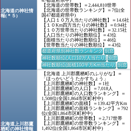
47都道府県中)
【北海道の世帯数】＝2,444,810世帯
【北海道の世帯数ランキング】＝7位(全
北海道の神社情
国47都道府県中)
報(＊５)
【人口１０万人当たりの神社数】＝14.6社
【１０Km四方当たりの神社数】＝0.94社
【１０万世帯当たりの神社数】＝32.15社
【人口当たりの神社数順位】＝43位
【面積当たりの神社数順位】＝46位
【世帯数当たりの神社数順位】＝43位
都道府県別神社数ランキング
別窓
神社数順位(人口10万人当たり)
別窓
神社数順位(面積100平方Km当たり)
別窓
【北海道 上川郡鷹栖町のふりがな】＝
「ほっかいどう たかすちょう」
【上川郡鷹栖町の神社数】＝1社
【上川郡鷹栖町の人口】＝7,018人
【上川郡鷹栖町の人口数ランキング】＝
1,508位(全国1,864市区町村中)
【上川郡鷹栖町の面積】＝139.42平方Km
【上川郡鷹栖町の面積ランキング】＝792
位(全国1,864市区町村中)
【上川郡鷹栖町の世帯数】＝2,717世帯
【上川郡鷹栖町の世帯数ランキング】＝
北海道上川郡鷹
1,492位(全国1,864市区町村中)
栖町の神社情報