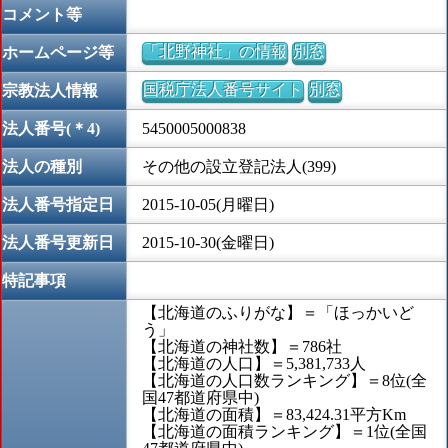
コメント等
「北野神社」の情報
別窓
ホームページ等
国税庁法人番号サイト
別窓
宗教法人情報
法人番号(＊4)
5450005000838
法人の種別
その他の設立登記法人(399)
法人番号指定日
2015-10-05(月曜日)
法人番号更新日
2015-10-30(金曜日)
特記事項
【北海道のふりがな】＝「ほっかいど
う」
【北海道の神社数】＝786社
【北海道の人口】＝5,381,733人
【北海道の人口数ランキング】＝8位(全
国47都道府県中)
【北海道の面積】＝83,424.31平方Km
【北海道の面積ランキング】＝1位(全国