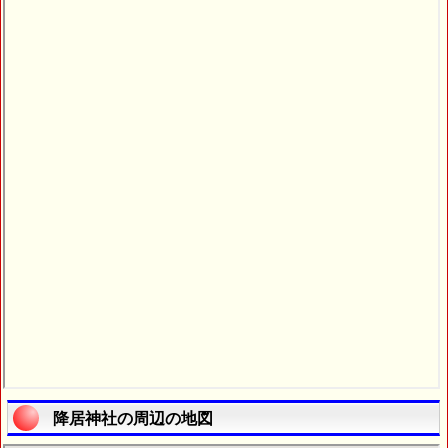
降居神社の周辺の地図