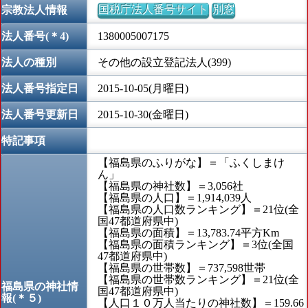
国税庁法人番号サイト
別窓
宗教法人情報
法人番号(＊4)
1380005007175
法人の種別
その他の設立登記法人(399)
法人番号指定日
2015-10-05(月曜日)
法人番号更新日
2015-10-30(金曜日)
特記事項
【福島県のふりがな】＝「ふくしまけ
ん」
【福島県の神社数】＝3,056社
【福島県の人口】＝1,914,039人
【福島県の人口数ランキング】＝21位(全
国47都道府県中)
【福島県の面積】＝13,783.74平方Km
【福島県の面積ランキング】＝3位(全国
47都道府県中)
【福島県の世帯数】＝737,598世帯
【福島県の世帯数ランキング】＝21位(全
福島県の神社情
国47都道府県中)
報(＊５)
【人口１０万人当たりの神社数】＝159.66