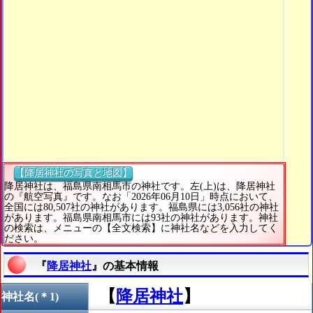
【降居神社の写真と地図】
降居神社は、福島県南相馬市の神社です。左(上)は、降居神社
の『航空写真』です。なお「2026年06月10日」時点において、
全国には80,507社の神社があります。福島県には3,056社の神社
があります。福島県南相馬市には93社の神社があります。神社
の検索は、メニューの【全文検索】に神社名などを入力してく
ださい。
『
降居神社
』の基本情報
【
降居神社
】
神社名(＊1)