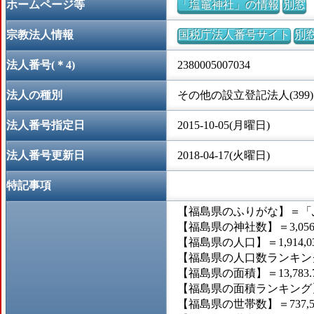
ホームページ等
「塩竈神社」の情報
別窓
宗教法人情報
国税庁法人番号サイト
別
法人番号(＊4)
2380005007034
法人の種別
その他の設立登記法人(399)
法人番号指定日
2015-10-05(月曜日)
法人番号更新日
2018-04-17(火曜日)
特記事項
【福島県のふりがな】＝「
【福島県の神社数】＝3,05
【福島県の人口】＝1,914,0
【福島県の人口数ランキング
【福島県の面積】＝13,783.
【福島県の面積ランキング】
【福島県の世帯数】＝737,5