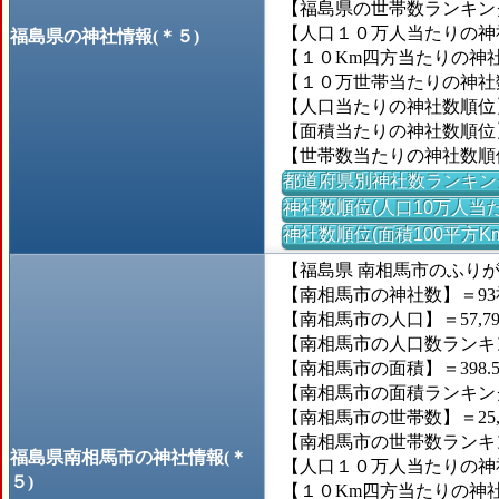
【福島県の世帯数ランキング
【人口１０万人当たりの神社数
福島県の神社情報(＊５)
【１０Km四方当たりの神社数
【１０万世帯当たりの神社数】
【人口当たりの神社数順位
【面積当たりの神社数順位
【世帯数当たりの神社数順
都道府県別神社数ランキン
神社数順位(人口10万人当た
神社数順位(面積100平方K
【福島県 南相馬市のふり
【南相馬市の神社数】＝93
【南相馬市の人口】＝57,79
【南相馬市の人口数ランキング
【南相馬市の面積】＝398.5
【南相馬市の面積ランキング】
【南相馬市の世帯数】＝25,
【南相馬市の世帯数ランキング
福島県南相馬市の神社情報(＊
【人口１０万人当たりの神社数
５)
【１０Km四方当たりの神社数