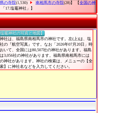
県の寺院
(1,530)
南相馬市の寺院
(28)】 【
全国の神
「17.塩竈神社」
】
塩竈神社の写真と地図】
神社は、福島県南相馬市の神社です。左(上)は、塩
社の『航空写真』です。なお「2026年07月20日」時
おいて、全国には80,507社の神社があります。福島
は3,056社の神社があります。福島県南相馬市には
社の神社があります。神社の検索は、メニューの【全
索】に神社名などを入力してください。