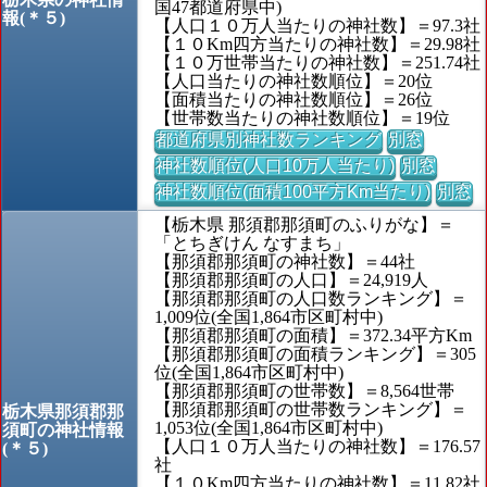
国47都道府県中)
報(＊５)
【人口１０万人当たりの神社数】＝97.3社
【１０Km四方当たりの神社数】＝29.98社
【１０万世帯当たりの神社数】＝251.74社
【人口当たりの神社数順位】＝20位
【面積当たりの神社数順位】＝26位
【世帯数当たりの神社数順位】＝19位
都道府県別神社数ランキング
別窓
神社数順位(人口10万人当たり)
別窓
神社数順位(面積100平方Km当たり)
別窓
【栃木県 那須郡那須町のふりがな】＝
「とちぎけん なすまち」
【那須郡那須町の神社数】＝44社
【那須郡那須町の人口】＝24,919人
【那須郡那須町の人口数ランキング】＝
1,009位(全国1,864市区町村中)
【那須郡那須町の面積】＝372.34平方Km
【那須郡那須町の面積ランキング】＝305
位(全国1,864市区町村中)
【那須郡那須町の世帯数】＝8,564世帯
【那須郡那須町の世帯数ランキング】＝
栃木県那須郡那
1,053位(全国1,864市区町村中)
須町の神社情報
【人口１０万人当たりの神社数】＝176.57
(＊５)
社
【１０Km四方当たりの神社数】＝11.82社