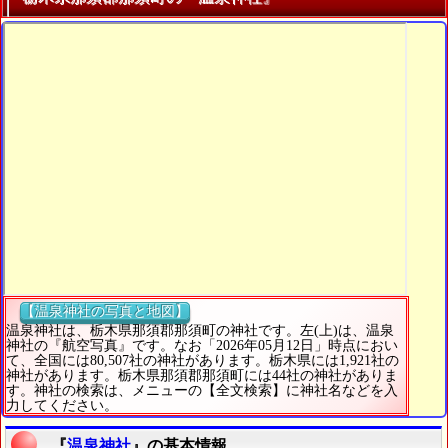
【温泉神社の写真と地図】
温泉神社は、栃木県那須郡那須町の神社です。左(上)は、温泉
神社の『航空写真』です。なお「2026年05月12日」時点におい
て、全国には80,507社の神社があります。栃木県には1,921社の
神社があります。栃木県那須郡那須町には44社の神社がありま
す。神社の検索は、メニューの【全文検索】に神社名などを入
力してください。
『
温泉神社
』の基本情報