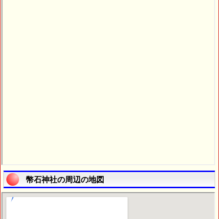
幣石神社の周辺の地図