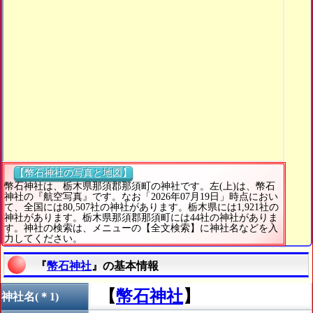
【幣石神社の写真と地図】
幣石神社は、栃木県那須郡那須町の神社です。左(上)は、幣石
神社の『航空写真』です。なお「2026年07月19日」時点におい
て、全国には80,507社の神社があります。栃木県には1,921社の
神社があります。栃木県那須郡那須町には44社の神社がありま
す。神社の検索は、メニューの【全文検索】に神社名などを入
力してください。
『
幣石神社
』の基本情報
【
幣石神社
】
神社名(＊1)