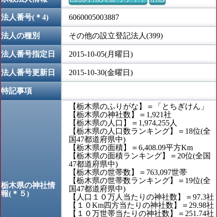
法人番号(＊4)
6060005003887
法人の種別
その他の設立登記法人(399)
法人番号指定日
2015-10-05(月曜日)
法人番号更新日
2015-10-30(金曜日)
特記事項
【栃木県のふりがな】＝「とちぎけん」
【栃木県の神社数】＝1,921社
【栃木県の人口】＝1,974,255人
【栃木県の人口数ランキング】＝18位(全
国47都道府県中)
【栃木県の面積】＝6,408.09平方Km
【栃木県の面積ランキング】＝20位(全国
47都道府県中)
【栃木県の世帯数】＝763,097世帯
【栃木県の世帯数ランキング】＝19位(全
栃木県の神社情
国47都道府県中)
報(＊５)
【人口１０万人当たりの神社数】＝97.3社
【１０Km四方当たりの神社数】＝29.98社
【１０万世帯当たりの神社数】＝251.74社