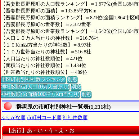
【吾妻郡長野原町の人口数ランキング】＝1,577位(全国1,864
【吾妻郡長野原町の面積】＝133.85平方Km
【吾妻郡長野原町の面積ランキング】＝821位(全国1,864市区町
【吾妻郡長野原町の世帯数】＝2,322世帯
【吾妻郡長野原町の世帯数ランキング】＝1,542位(全国1,864
【人口１０万人当たりの神社数】＝216.76社
【１０Km四方当たりの神社数】＝8.97社
【１０万世帯当たりの神社数】＝516.8社
【人口当たりの神社数順位】＝421位
【面積当たりの神社数順位】＝1,434位
【世帯数当たりの神社数順位】＝489位
市区町村別神社数ランキング
別窓
神社数順位(人口10万人当たり)
別窓
神社数順位(面積100平方Km当たり)
別窓
群馬県の市町村別神社一覧表(1,211社)
ぶりがな順
市町村コード順
神社件数順
【あ行】あ・い・う・え・お