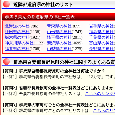
近隣都道府県の神社のリスト
群馬県周辺の都道府県の神社一覧表
北海道の神社
(786)
青森県の神社
(877)
岩手県の神社
秋田県の神社
(1138)
山形県の神社
(1743)
福島県の神社
栃木県の神社
(1921)
埼玉県の神社
(2011)
千葉県の神社
神奈川県の神社
(1122)
新潟県の神社
(4695)
富山県の神社
福井県の神社
(1708)
山梨県の神社
(1275)
長野県の神社
群馬県吾妻郡長野原町の神社に関するよくある質
【質問1】群馬県吾妻郡長野原町の全神社は何社ですか？
【回答1】群馬県吾妻郡長野原町の神社数は、「12カ寺」です
【質問2】吾妻郡長野原町の全神社一覧表はどこにありますか
【回答2】吾妻郡長野原町の全神社リストは、
こちらのリンク
【質問3】群馬県の市町村ごとの全神社一覧表はどこにありま
【回答3】群馬県の市町村ごとの全神社リストは、
こちらのリ