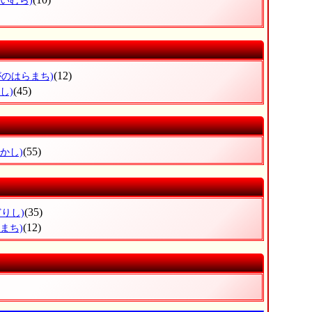
ごいむら)
(12)
がのはらまち)
(45)
し)
(55)
かし)
(35)
どりし)
(12)
まち)