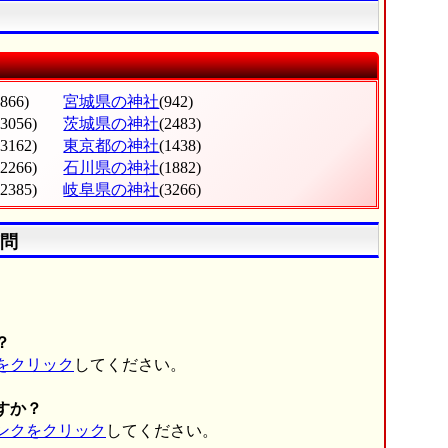
(866)
宮城県の神社
(942)
(3056)
茨城県の神社
(2483)
(3162)
東京都の神社
(1438)
(2266)
石川県の神社
(1882)
(2385)
岐阜県の神社
(3266)
問
。
？
をクリック
してください。
すか？
ンクをクリック
してください。