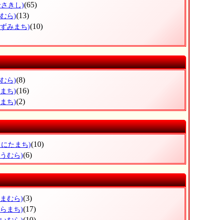
(65)
せさきし)
(13)
むら)
(10)
いずみまち)
(8)
むら)
(16)
まち)
(2)
まち)
(10)
もにたまち)
(6)
とうむら)
(3)
やまむら)
(17)
むらまち)
(10)