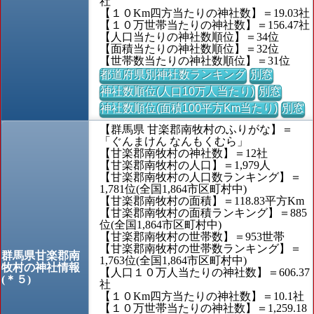
社
【１０Km四方当たりの神社数】＝19.03社
【１０万世帯当たりの神社数】＝156.47社
【人口当たりの神社数順位】＝34位
【面積当たりの神社数順位】＝32位
【世帯数当たりの神社数順位】＝31位
都道府県別神社数ランキング
別窓
神社数順位(人口10万人当たり)
別窓
神社数順位(面積100平方Km当たり)
別窓
【群馬県 甘楽郡南牧村のふりがな】＝
「ぐんまけん なんもくむら」
【甘楽郡南牧村の神社数】＝12社
【甘楽郡南牧村の人口】＝1,979人
【甘楽郡南牧村の人口数ランキング】＝
1,781位(全国1,864市区町村中)
【甘楽郡南牧村の面積】＝118.83平方Km
【甘楽郡南牧村の面積ランキング】＝885
位(全国1,864市区町村中)
【甘楽郡南牧村の世帯数】＝953世帯
【甘楽郡南牧村の世帯数ランキング】＝
群馬県甘楽郡南
1,763位(全国1,864市区町村中)
牧村の神社情報
【人口１０万人当たりの神社数】＝606.37
(＊５)
社
【１０Km四方当たりの神社数】＝10.1社
【１０万世帯当たりの神社数】＝1,259.18