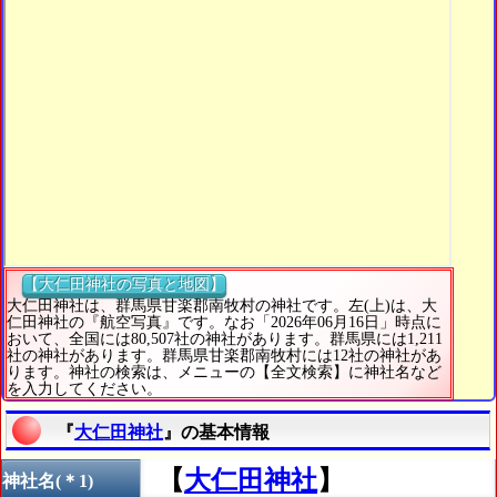
【大仁田神社の写真と地図】
大仁田神社は、群馬県甘楽郡南牧村の神社です。左(上)は、大
仁田神社の『航空写真』です。なお「2026年06月16日」時点に
おいて、全国には80,507社の神社があります。群馬県には1,211
社の神社があります。群馬県甘楽郡南牧村には12社の神社があ
ります。神社の検索は、メニューの【全文検索】に神社名など
を入力してください。
『
大仁田神社
』の基本情報
【
大仁田神社
】
神社名(＊1)