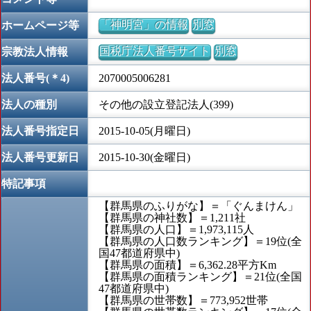
「神明宮」の情報
別窓
ホームページ等
国税庁法人番号サイト
別窓
宗教法人情報
法人番号(＊4)
2070005006281
法人の種別
その他の設立登記法人(399)
法人番号指定日
2015-10-05(月曜日)
法人番号更新日
2015-10-30(金曜日)
特記事項
【群馬県のふりがな】＝「ぐんまけん」
【群馬県の神社数】＝1,211社
【群馬県の人口】＝1,973,115人
【群馬県の人口数ランキング】＝19位(全
国47都道府県中)
【群馬県の面積】＝6,362.28平方Km
【群馬県の面積ランキング】＝21位(全国
47都道府県中)
【群馬県の世帯数】＝773,952世帯