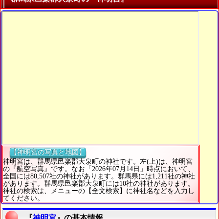
【神明宮の写真と地図】
神明宮は、群馬県邑楽郡大泉町の神社です。左(上)は、神明宮
の『航空写真』です。なお「2026年07月14日」時点において、
全国には80,507社の神社があります。群馬県には1,211社の神社
があります。群馬県邑楽郡大泉町には10社の神社があります。
神社の検索は、メニューの【全文検索】に神社名などを入力し
てください。
『
神明宮
』の基本情報