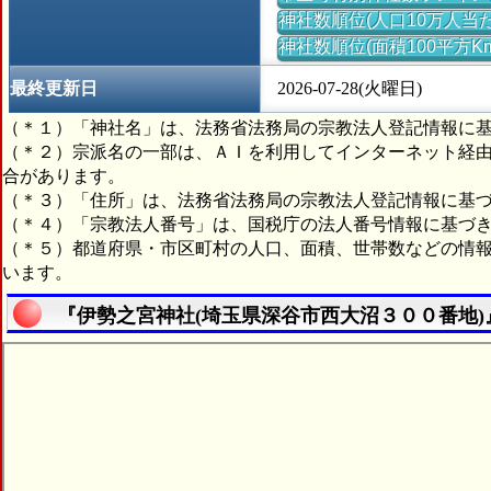
神社数順位(人口10万人当た
神社数順位(面積100平方K
最終更新日
2026-07-28(火曜日)
（＊１）「神社名」は、法務省法務局の宗教法人登記情報に
（＊２）宗派名の一部は、ＡＩを利用してインターネット経
合があります。
（＊３）「住所」は、法務省法務局の宗教法人登記情報に基
（＊４）「宗教法人番号」は、国税庁の法人番号情報に基づ
（＊５）都道府県・市区町村の人口、面積、世帯数などの情
います。
『伊勢之宮神社(埼玉県深谷市西大沼３００番地)