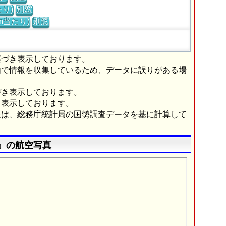
り)
別窓
m当たり)
別窓
基づき表示しております。
由で情報を収集しているため、データに誤りがある場
づき表示しております。
き表示しております。
報は、総務庁統計局の国勢調査データを基に計算して
』の航空写真