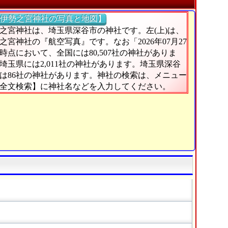
伊勢之宮神社の写真と地図】
之宮神社は、埼玉県深谷市の神社です。左(上)は、
之宮神社の『航空写真』です。なお「2026年07月27
時点において、全国には80,507社の神社がありま
埼玉県には2,011社の神社があります。埼玉県深谷
は86社の神社があります。神社の検索は、メニュー
全文検索】に神社名などを入力してください。