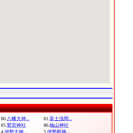
80.
八幡大神...
81.
富士浅間...
85.
鷲宮神社
86.
楡山神社
4.
伊勢大神...
5.
伊勢殿神...