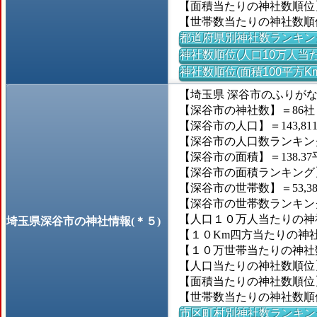
【面積当たりの神社数順位
【世帯数当たりの神社数順
都道府県別神社数ランキン
神社数順位(人口10万人当た
神社数順位(面積100平方K
【埼玉県 深谷市のふりが
【深谷市の神社数】＝86社
【深谷市の人口】＝143,81
【深谷市の人口数ランキング】
【深谷市の面積】＝138.37
【深谷市の面積ランキング】＝
【深谷市の世帯数】＝53,3
【深谷市の世帯数ランキング】
【人口１０万人当たりの神社
埼玉県深谷市の神社情報(＊５)
【１０Km四方当たりの神社数
【１０万世帯当たりの神社数】
【人口当たりの神社数順位】＝
【面積当たりの神社数順位】
【世帯数当たりの神社数順位】
市区町村別神社数ランキン