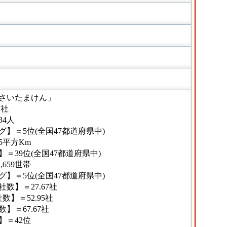
さいたまけん」
1社
34人
】＝5位(全国47都道府県中)
75平方Km
＝39位(全国47都道府県中)
,659世帯
】＝5位(全国47都道府県中)
数】＝27.67社
】＝52.95社
＝67.67社
】＝42位