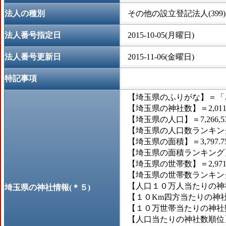
法人の種別
その他の設立登記法人(399)
法人番号指定日
2015-10-05(月曜日)
法人番号更新日
2015-11-06(金曜日)
特記事項
【埼玉県のふりがな】＝「
【埼玉県の神社数】＝2,01
【埼玉県の人口】＝7,266,5
【埼玉県の人口数ランキング
【埼玉県の面積】＝3,797.
【埼玉県の面積ランキング】
【埼玉県の世帯数】＝2,971
【埼玉県の世帯数ランキング
【人口１０万人当たりの神社
埼玉県の神社情報(＊５)
【１０Km四方当たりの神社数
【１０万世帯当たりの神社数】
【人口当たりの神社数順位