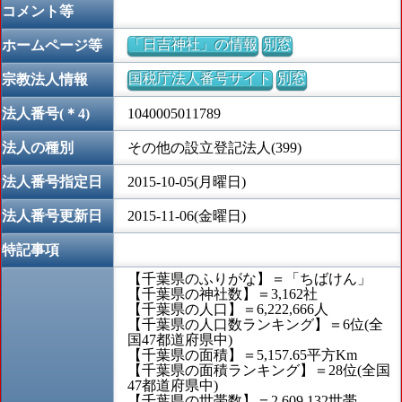
コメント等
「日吉神社」の情報
別窓
ホームページ等
国税庁法人番号サイト
別窓
宗教法人情報
法人番号(＊4)
1040005011789
法人の種別
その他の設立登記法人(399)
法人番号指定日
2015-10-05(月曜日)
法人番号更新日
2015-11-06(金曜日)
特記事項
【千葉県のふりがな】＝「ちばけん」
【千葉県の神社数】＝3,162社
【千葉県の人口】＝6,222,666人
【千葉県の人口数ランキング】＝6位(全
国47都道府県中)
【千葉県の面積】＝5,157.65平方Km
【千葉県の面積ランキング】＝28位(全国
47都道府県中)
【千葉県の世帯数】＝2,609,132世帯