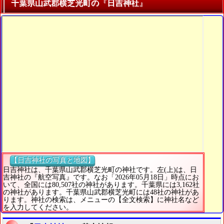
千葉県山武郡横芝光町の『日吉神社』
【日吉神社の写真と地図】
日吉神社は、千葉県山武郡横芝光町の神社です。左(上)は、日
吉神社の『航空写真』です。なお「2026年05月18日」時点にお
いて、全国には80,507社の神社があります。千葉県には3,162社
の神社があります。千葉県山武郡横芝光町には48社の神社があ
ります。神社の検索は、メニューの【全文検索】に神社名など
を入力してください。