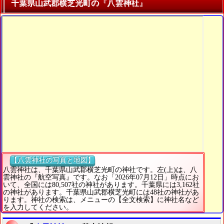
千葉県山武郡横芝光町の『八雲神社』
【八雲神社の写真と地図】
八雲神社は、千葉県山武郡横芝光町の神社です。左(上)は、八
雲神社の『航空写真』です。なお「2026年07月12日」時点にお
いて、全国には80,507社の神社があります。千葉県には3,162社
の神社があります。千葉県山武郡横芝光町には48社の神社があ
ります。神社の検索は、メニューの【全文検索】に神社名など
を入力してください。