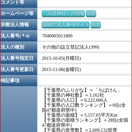
コメント等
「八雲神社」の情報
別窓
ホームページ等
国税庁法人番号サイト
別窓
宗教法人情報
法人番号(＊4)
7040005011809
法人の種別
その他の設立登記法人(399)
法人番号指定日
2015-10-05(月曜日)
法人番号更新日
2015-11-06(金曜日)
特記事項
【千葉県のふりがな】＝「ちばけん」
【千葉県の神社数】＝3,162社
【千葉県の人口】＝6,222,666人
【千葉県の人口数ランキング】＝6位(全
国47都道府県中)
【千葉県の面積】＝5,157.65平方Km
【千葉県の面積ランキング】＝28位(全国
47都道府県中)
【千葉県の世帯数】＝2,609,132世帯