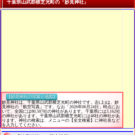
千葉県山武郡横芝光町の『妙見神社』
【妙見神社の写真と地図】
妙見神社は、千葉県山武郡横芝光町の神社です。左(上)は、妙
見神社の『航空写真』です。なお「2026年06月24日」時点にお
いて、全国には80,507社の神社があります。千葉県には3,162社
の神社があります。千葉県山武郡横芝光町には48社の神社があ
ります。神社の検索は、メニューの【全文検索】に神社名など
を入力してください。