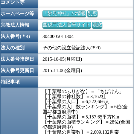
コメント等
「妙見神社」の情報
別窓
ホームページ等
国税庁法人番号サイト
別窓
宗教法人情報
法人番号(＊4)
3040005011804
法人の種別
その他の設立登記法人(399)
法人番号指定日
2015-10-05(月曜日)
法人番号更新日
2015-11-06(金曜日)
特記事項
【千葉県のふりがな】＝「ちばけん」
【千葉県の神社数】＝3,162社
【千葉県の人口】＝6,222,666人
【千葉県の人口数ランキング】＝6位(全
国47都道府県中)
【千葉県の面積】＝5,157.65平方Km
【千葉県の面積ランキング】＝28位(全国
47都道府県中)
【千葉県の世帯数】＝2,609,132世帯